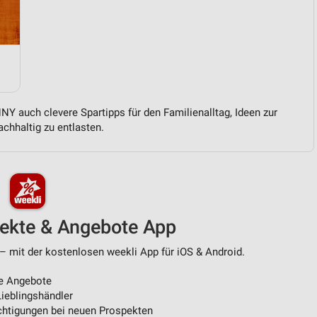
von Daten aus verschiedenen
Y auch clevere Spartipps für den Familienalltag, Ideen zur
chhaltig zu entlasten.
ren
pekte & Angebote App
– mit der kostenlosen weekli App für iOS & Android.
e Angebote
ieblingshändler
htigungen bei neuen Prospekten