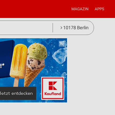
MAGAZIN
APPS
10178 Berlin