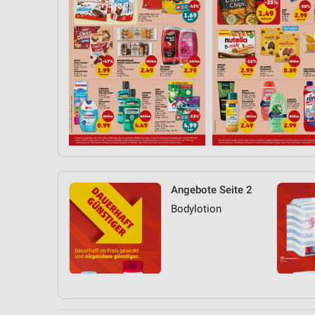
Angebote Seite 2
Bodylotion