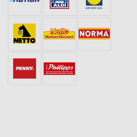
BOTE AB MONTAG
GESCHENKIDEEN FÜR SIE