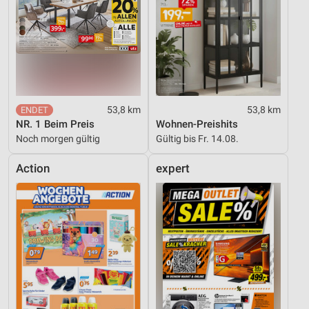
53,8 km
53,8 km
NR. 1 Beim Preis
Wohnen-Preishits
Noch morgen gültig
Gültig bis Fr. 14.08.
Action
expert