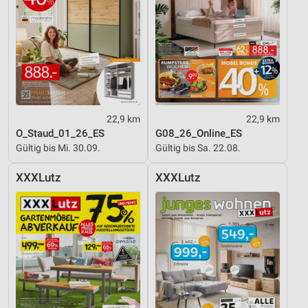
22,9 km
22,9 km
O_Staud_01_26_ES
G08_26_Online_ES
Gültig bis Mi. 30.09.
Gültig bis Sa. 22.08.
XXXLutz
XXXLutz