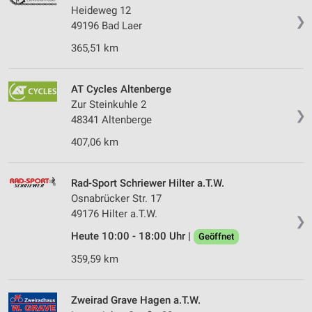
Heideweg 12
❯
49196 Bad Laer
365,51 km
AT Cycles Altenberge
Zur Steinkuhle 2
❯
48341 Altenberge
407,06 km
Rad-Sport Schriewer Hilter a.T.W.
Osnabrücker Str. 17
49176 Hilter a.T.W.
❯
Heute 10:00 - 18:00 Uhr |
Geöffnet
359,59 km
Zweirad Grave Hagen a.T.W.