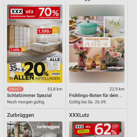
53,8 km
22,9 km
Schlafzimmer Spezial
Frühlings-Boten für dein Zuhause
Noch morgen gültig
Gültig bis Sa. 26.09.
Zurbrüggen
XXXLutz