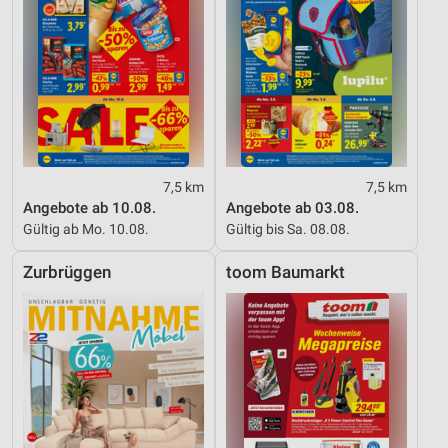
7,5 km
7,5 km
Angebote ab 10.08.
Angebote ab 03.08.
Gültig ab Mo. 10.08.
Gültig bis Sa. 08.08.
Zurbrüggen
toom Baumarkt