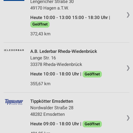
Lengericher Straße 30
49170 Hagen a.T.W.
❯
Heute 10:00 - 13:00 15:00 - 18:30 Uhr |
Geöffnet
372,43 km
A.B. Lederbar Rheda-Wiedenbrück
Lange Str. 16
33378 Rheda-Wiedenbrück
❯
Heute 10:00 - 18:00 Uhr |
Geöffnet
355,67 km
Tippkötter Emsdetten
Nordwalder Straße 28
48282 Emsdetten
❯
Heute 09:00 - 18:00 Uhr |
Geöffnet