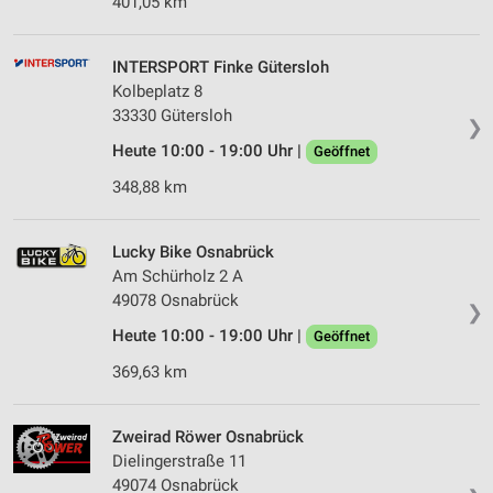
401,05 km
INTERSPORT Finke Gütersloh
Kolbeplatz 8
33330 Gütersloh
❯
Heute 10:00 - 19:00 Uhr |
Geöffnet
348,88 km
Lucky Bike Osnabrück
Am Schürholz 2 A
49078 Osnabrück
❯
Heute 10:00 - 19:00 Uhr |
Geöffnet
369,63 km
Zweirad Röwer Osnabrück
Dielingerstraße 11
49074 Osnabrück