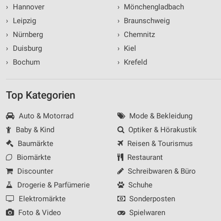
›
Hannover
›
Mönchengladbach
›
Leipzig
›
Braunschweig
›
Nürnberg
›
Chemnitz
›
Duisburg
›
Kiel
›
Bochum
›
Krefeld
Top Kategorien
Auto & Motorrad
Mode & Bekleidung
Baby & Kind
Optiker & Hörakustik
Baumärkte
Reisen & Tourismus
Biomärkte
Restaurant
Discounter
Schreibwaren & Büro
Drogerie & Parfümerie
Schuhe
Elektromärkte
Sonderposten
Foto & Video
Spielwaren