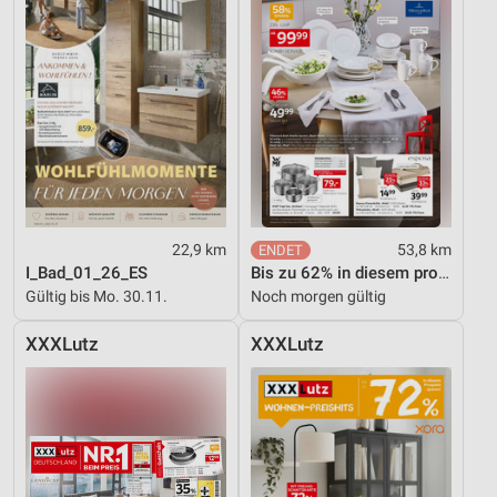
22,9 km
53,8 km
I_Bad_01_26_ES
Bis zu 62% in diesem prospekt
Gültig bis Mo. 30.11.
Noch morgen gültig
XXXLutz
XXXLutz