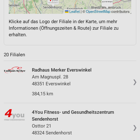
Leaflet
|
©
OpenStreetMap
contributors
Klicke auf das Logo der Filiale in der Karte, um mehr
Informationen (Öffnungszeiten & Route) zur Filiale zu
erhalten.
20 Filialen
Radhaus Merker Everswinkel
Am Magnuspl. 28
❯
48351 Everswinkel
384,15 km
4You Fitness- und Gesundheitszentrum
Sendenhorst
Osttor 21
❯
48324 Sendenhorst