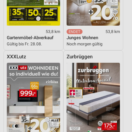
53,8 km
53,8 km
Gartenmöbel-Abverkauf
Junges Wohnen
Gültig bis Fr. 28.08.
Noch morgen gültig
XXXLutz
Zurbrüggen