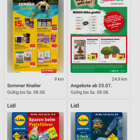
9 km
24,9 km
Sommer Knaller
Angebote ab 25.07.
Gültig bis Sa. 08.08.
Gültig bis Sa. 08.08.
Lidl
Lidl