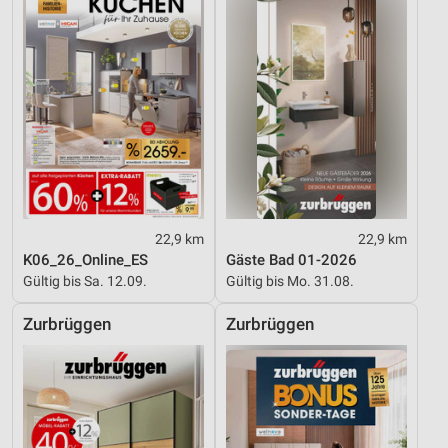
22,9 km
22,9 km
K06_26_Online_ES
Gäste Bad 01-2026
Gültig bis Sa. 12.09.
Gültig bis Mo. 31.08.
Zurbrüggen
Zurbrüggen