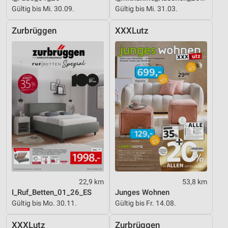
Gültig bis Mi. 30.09.
Gültig bis Mi. 31.03.
Zurbrüggen
XXXLutz
22,9 km
53,8 km
I_Ruf_Betten_01_26_ES
Junges Wohnen
Gültig bis Mo. 30.11.
Gültig bis Fr. 14.08.
XXXLutz
Zurbrüggen