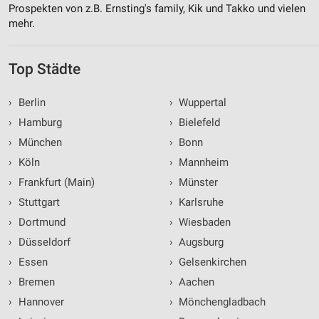
Prospekten von z.B. Ernsting's family, Kik und Takko und vielen
mehr.
Top Städte
›
Berlin
›
Wuppertal
›
Hamburg
›
Bielefeld
›
München
›
Bonn
›
Köln
›
Mannheim
›
Frankfurt (Main)
›
Münster
›
Stuttgart
›
Karlsruhe
›
Dortmund
›
Wiesbaden
›
Düsseldorf
›
Augsburg
›
Essen
›
Gelsenkirchen
›
Bremen
›
Aachen
›
Hannover
›
Mönchengladbach