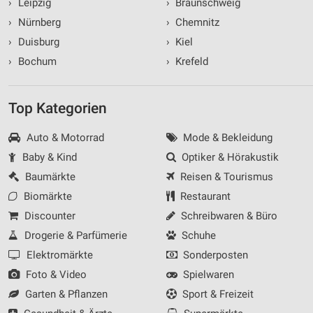
›
Leipzig
›
Braunschweig
›
Nürnberg
›
Chemnitz
›
Duisburg
›
Kiel
›
Bochum
›
Krefeld
Top Kategorien
Auto & Motorrad
Mode & Bekleidung
Baby & Kind
Optiker & Hörakustik
Baumärkte
Reisen & Tourismus
Biomärkte
Restaurant
Discounter
Schreibwaren & Büro
Drogerie & Parfümerie
Schuhe
Elektromärkte
Sonderposten
Foto & Video
Spielwaren
Garten & Pflanzen
Sport & Freizeit