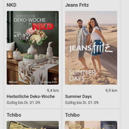
NKD
Jeans Fritz
9,4 km
9,9 km
Herbstliche Deko-Woche
Summer Days
Gültig bis Di. 01.09.
Gültig bis Di. 01.09.
Tchibo
Tchibo