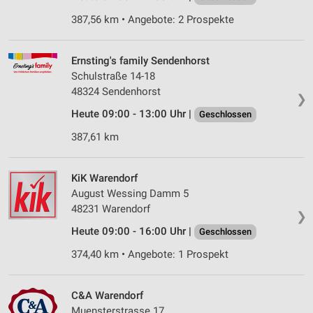
387,56 km • Angebote: 2 Prospekte
Ernsting's family Sendenhorst
Schulstraße 14-18
48324 Sendenhorst
❯
Heute 09:00 - 13:00 Uhr |
Geschlossen
387,61 km
KiK Warendorf
August Wessing Damm 5
48231 Warendorf
❯
Heute 09:00 - 16:00 Uhr |
Geschlossen
374,40 km • Angebote: 1 Prospekt
C&A Warendorf
Muensterstrasse 17