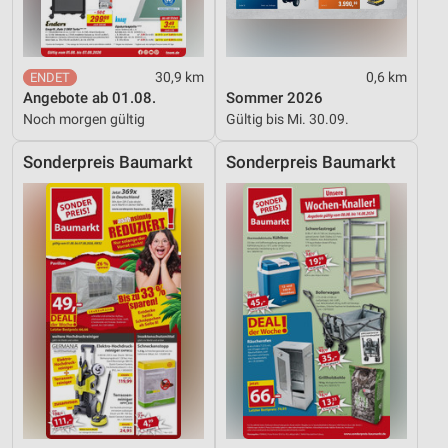
Informationen identifizieren
Nicht-IAB-Verarbeitungszwecke:
Notwendig
30,9 km
0,6 km
Angebote ab 01.08.
Sommer 2026
Performance
Noch morgen gültig
Gültig bis Mi. 30.09.
Funktional
Sonderpreis Baumarkt
Sonderpreis Baumarkt
Werbung