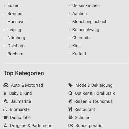
›
Essen
›
Gelsenkirchen
›
Bremen
›
Aachen
›
Hannover
›
Mönchengladbach
›
Leipzig
›
Braunschweig
›
Nürnberg
›
Chemnitz
›
Duisburg
›
Kiel
›
Bochum
›
Krefeld
Top Kategorien
Auto & Motorrad
Mode & Bekleidung
Baby & Kind
Optiker & Hörakustik
Baumärkte
Reisen & Tourismus
Biomärkte
Restaurant
Discounter
Schuhe
Drogerie & Parfümerie
Sonderposten