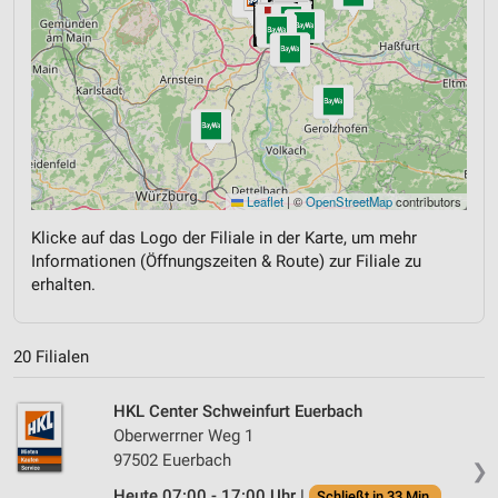
Leaflet
|
©
OpenStreetMap
contributors
Klicke auf das Logo der Filiale in der Karte, um mehr
Informationen (Öffnungszeiten & Route) zur Filiale zu
erhalten.
20 Filialen
HKL Center Schweinfurt Euerbach
Oberwerrner Weg 1
97502 Euerbach
❯
Heute 07:00 - 17:00 Uhr |
Schließt in 33 Min.