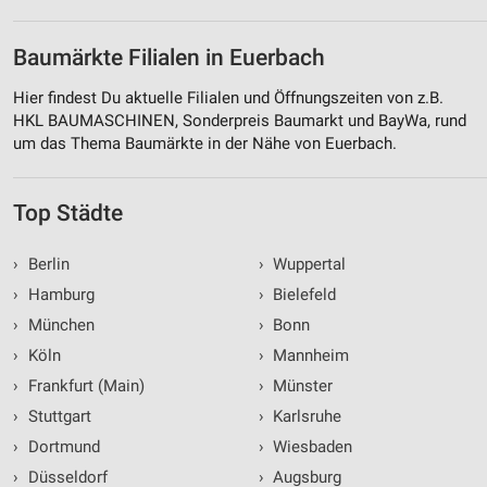
Baumärkte Filialen in Euerbach
Hier findest Du aktuelle Filialen und Öffnungszeiten von z.B.
HKL BAUMASCHINEN, Sonderpreis Baumarkt und BayWa, rund
um das Thema Baumärkte in der Nähe von Euerbach.
Top Städte
›
Berlin
›
Wuppertal
›
Hamburg
›
Bielefeld
›
München
›
Bonn
›
Köln
›
Mannheim
›
Frankfurt (Main)
›
Münster
›
Stuttgart
›
Karlsruhe
›
Dortmund
›
Wiesbaden
›
Düsseldorf
›
Augsburg