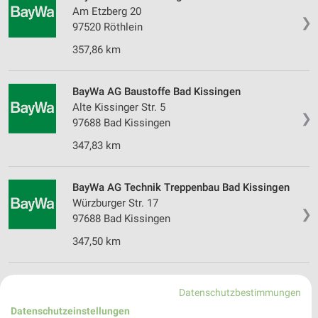
Am Etzberg 20
❯
97520 Röthlein
357,86 km
BayWa AG Baustoffe Bad Kissingen
Alte Kissinger Str. 5
❯
97688 Bad Kissingen
347,83 km
BayWa AG Technik Treppenbau Bad Kissingen
Würzburger Str. 17
❯
97688 Bad Kissingen
347,50 km
Hellweg Bad Kissingen
Datenschutzbestimmungen
Steubenstr. 2
Datenschutzeinstellungen
97688 Bad Kissingen