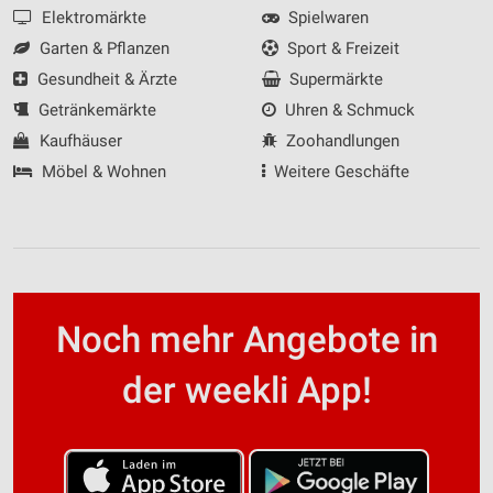
Elektromärkte
Spielwaren
Garten & Pflanzen
Sport & Freizeit
Gesundheit & Ärzte
Supermärkte
Getränkemärkte
Uhren & Schmuck
Kaufhäuser
Zoohandlungen
Möbel & Wohnen
Weitere Geschäfte
Noch mehr Angebote in
der weekli App!