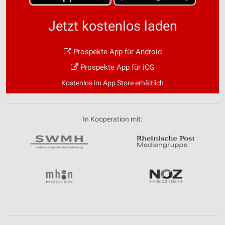
Jetzt kostenlos laden
Prospekte App für Android
Prospekte App für iOS
Kostenlos im App Store erhältlich
In Kooperation mit: