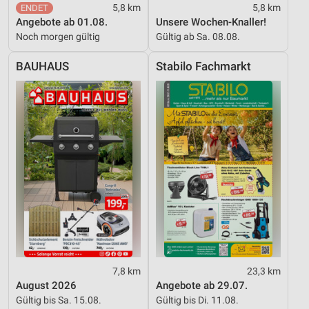
5,8 km
5,8 km
Angebote ab 01.08.
Unsere Wochen-Knaller!
Noch morgen gültig
Gültig ab Sa. 08.08.
BAUHAUS
Stabilo Fachmarkt
7,8 km
23,3 km
August 2026
Angebote ab 29.07.
Gültig bis Sa. 15.08.
Gültig bis Di. 11.08.