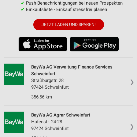
✔
Push-Benachrichtigungen bei neuen Prospekten
✔
Einkaufsliste - Einkauf stressfrei planen
JETZT LADEN UND SPAREN!
BayWa AG Verwaltung Finance Services
Schweinfurt
Straßburgstr. 28
❯
97424 Schweinfurt
356,56 km
BayWa AG Agrar Schweinfurt
Hafenstr. 24-28
❯
97424 Schweinfurt