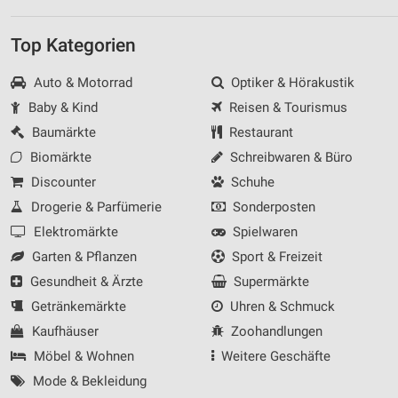
Top Kategorien
Auto & Motorrad
Optiker & Hörakustik
Baby & Kind
Reisen & Tourismus
Baumärkte
Restaurant
Biomärkte
Schreibwaren & Büro
Discounter
Schuhe
Drogerie & Parfümerie
Sonderposten
Elektromärkte
Spielwaren
Garten & Pflanzen
Sport & Freizeit
Gesundheit & Ärzte
Supermärkte
Getränkemärkte
Uhren & Schmuck
Kaufhäuser
Zoohandlungen
Möbel & Wohnen
Weitere Geschäfte
Mode & Bekleidung