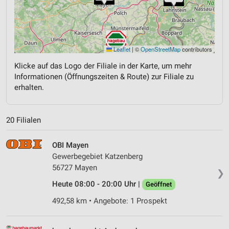
Leaflet
|
©
OpenStreetMap
contributors
Klicke auf das Logo der Filiale in der Karte, um mehr
Informationen (Öffnungszeiten & Route) zur Filiale zu
erhalten.
20 Filialen
OBI Mayen
Gewerbegebiet Katzenberg
56727 Mayen
❯
Heute 08:00 - 20:00 Uhr |
Geöffnet
492,58 km • Angebote: 1 Prospekt