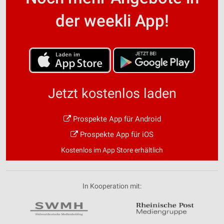
der weekli App!
Jetzt kostenlos laden
Prospekte App für Android
Prospekte App für iOS
Kostenlos im App Store erhältlich
In Kooperation mit: