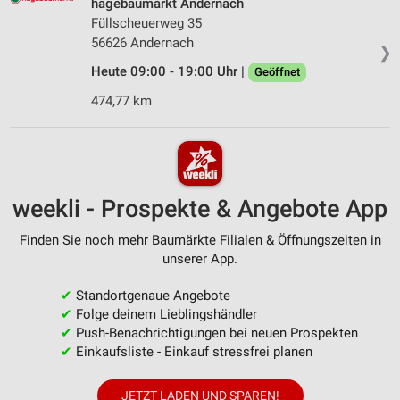
hagebaumarkt Andernach
Füllscheuerweg 35
56626 Andernach
❯
Heute 09:00 - 19:00 Uhr |
Geöffnet
474,77 km
weekli - Prospekte & Angebote App
Finden Sie noch mehr Baumärkte Filialen & Öffnungszeiten in
unserer App.
✔
Standortgenaue Angebote
✔
Folge deinem Lieblingshändler
✔
Push-Benachrichtigungen bei neuen Prospekten
✔
Einkaufsliste - Einkauf stressfrei planen
JETZT LADEN UND SPAREN!