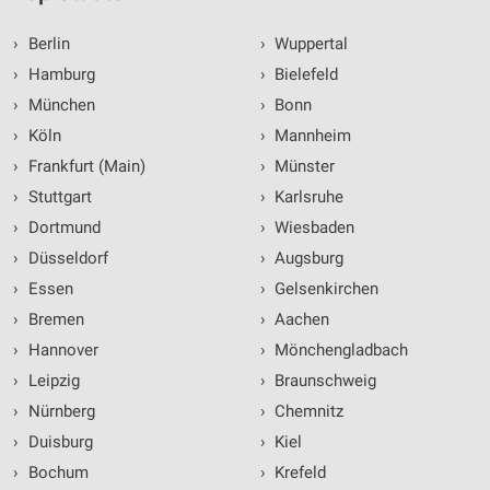
›
Berlin
›
Wuppertal
›
Hamburg
›
Bielefeld
›
München
›
Bonn
›
Köln
›
Mannheim
›
Frankfurt (Main)
›
Münster
›
Stuttgart
›
Karlsruhe
›
Dortmund
›
Wiesbaden
›
Düsseldorf
›
Augsburg
›
Essen
›
Gelsenkirchen
›
Bremen
›
Aachen
›
Hannover
›
Mönchengladbach
›
Leipzig
›
Braunschweig
›
Nürnberg
›
Chemnitz
›
Duisburg
›
Kiel
›
Bochum
›
Krefeld