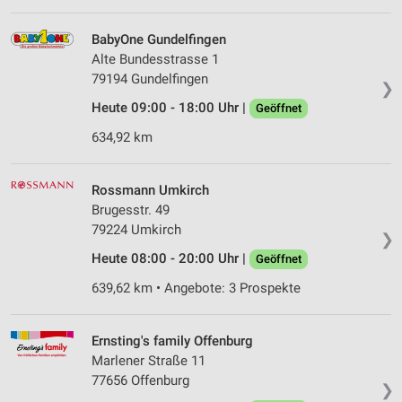
BabyOne Gundelfingen
Alte Bundesstrasse 1
79194 Gundelfingen
❯
Heute 09:00 - 18:00 Uhr |
Geöffnet
634,92 km
Rossmann Umkirch
Brugesstr. 49
79224 Umkirch
❯
Heute 08:00 - 20:00 Uhr |
Geöffnet
639,62 km • Angebote: 3 Prospekte
Ernsting's family Offenburg
Marlener Straße 11
77656 Offenburg
❯