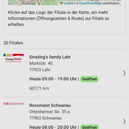
Leaflet
|
©
OpenStreetMap
contributors
Klicke auf das Logo der Filiale in der Karte, um mehr
Informationen (Öffnungszeiten & Route) zur Filiale zu
erhalten.
20 Filialen
Ernsting's family Lahr
Marktstr. 40
77933 Lahr
❯
Heute 09:00 - 19:00 Uhr |
Geöffnet
607,71 km
Rossmann Schwanau
Ottenheimer Str. 35 a
77963 Schwanau
❯
Heute 08:00 - 20:00 Uhr |
Geöffnet