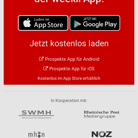
Jetzt kostenlos laden
Prospekte App für Android
Prospekte App für iOS
Kostenlos im App Store erhältlich
In Kooperation mit: