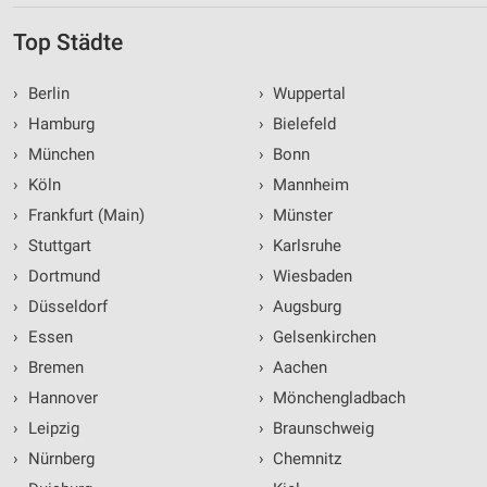
Top Städte
›
Berlin
›
Wuppertal
›
Hamburg
›
Bielefeld
›
München
›
Bonn
›
Köln
›
Mannheim
›
Frankfurt (Main)
›
Münster
›
Stuttgart
›
Karlsruhe
›
Dortmund
›
Wiesbaden
›
Düsseldorf
›
Augsburg
›
Essen
›
Gelsenkirchen
›
Bremen
›
Aachen
›
Hannover
›
Mönchengladbach
›
Leipzig
›
Braunschweig
›
Nürnberg
›
Chemnitz