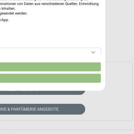
binationen von Daten aus verschiedenen Quellen. Entwicklung
 Inhalten.
gesendet werden.
e/App.
n
e Prospekte vorhanden.
HÄNDLER-WEBSEITE
RIE & PARFÜMERIE ANGEBOTE