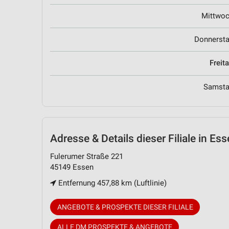
Mittwo
Donnerst
Freit
Samst
Adresse & Details
dieser Filiale in Es
Fulerumer Straße 221
45149 Essen
Entfernung 457,88 km (Luftlinie)
ANGEBOTE & PROSPEKTE DIESER FILIALE
ALLE DM PROSPEKTE & ANGEBOTE