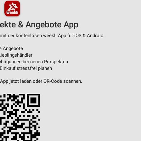
von Daten aus verschiedenen
pekte & Angebote App
mit der kostenlosen weekli App für iOS & Android.
e Angebote
ieblingshändler
htigungen bei neuen Prospekten
 Einkauf stressfrei planen
 App jetzt laden oder QR-Code scannen.
ren