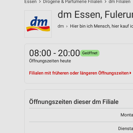
Essen
Drogerie & Parfümerie Filialen
dm Filialen
dm Essen, Fuleru
dm
› Hier bin ich Mensch, hier kauf i
08:00 - 20:00
Geöffnet
Öffnungszeiten heute
Filialen mit früheren oder längeren Öffnungszeiten
Öffnungszeiten
dieser dm Filiale
Mont
Dienst