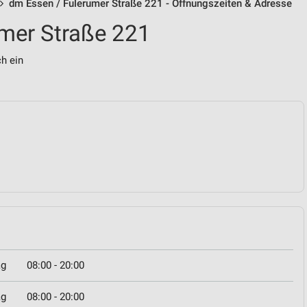
dm Essen / Fulerumer Straße 221 - Öffnungszeiten & Adresse
mer Straße 221
ch ein
ag
08:00 - 20:00
ag
08:00 - 20:00