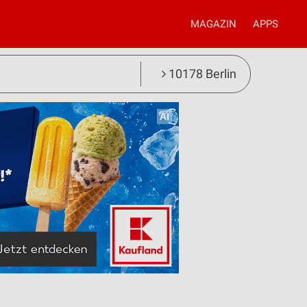
MAGAZIN
APPS
10178 Berlin