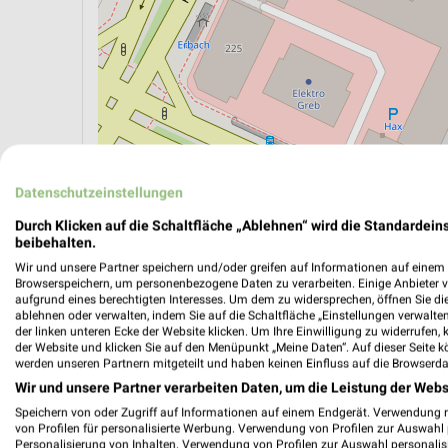
Datenschutzeinstellungen
Durch Klicken auf die Schaltfläche „Ablehnen“ wird die Standardeins
beibehalten.
ÖPNV ANZEIGEN
LADESÄULEN ANZEIGE
Wir und unsere Partner speichern und/oder greifen auf Informationen auf einem G
Browserspeichern, um personenbezogene Daten zu verarbeiten. Einige Anbieter 
aufgrund eines berechtigten Interesses. Um dem zu widersprechen, öffnen Sie die 
ablehnen oder verwalten, indem Sie auf die Schaltfläche „Einstellungen verwalten“
der linken unteren Ecke der Website klicken. Um Ihre Einwilligung zu widerrufen, 
der Website und klicken Sie auf den Menüpunkt „Meine Daten“. Auf dieser Seite k
werden unseren Partnern mitgeteilt und haben keinen Einfluss auf die Browserda
Wir und unsere Partner verarbeiten Daten, um die Leistung der Webs
Speichern von oder Zugriff auf Informationen auf einem Endgerät. Verwendung 
von Profilen für personalisierte Werbung. Verwendung von Profilen zur Auswahl p
Personalisierung von Inhalten. Verwendung von Profilen zur Auswahl personalis