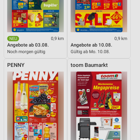
0,9 km
0,9 km
Angebote ab 03.08.
Angebote ab 10.08.
Noch morgen gültig
Gültig ab Mo. 10.08.
PENNY
toom Baumarkt