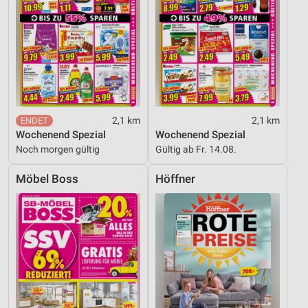
Funktional
Werbung
2,1 km
2,1 km
Wochenend Spezial
Wochenend Spezial
Noch morgen gültig
Gültig ab Fr. 14.08.
Möbel Boss
Höffner