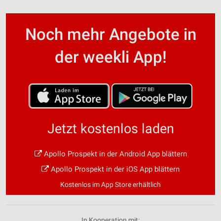
Noch mehr Angebote in
der weekli App!
Jetzt kostenlos laden
Apollo Prospekt in der Android App blättern
Apollo Prospekt in der iOS App blättern
Kostenlos im App Store erhältlich
In Kooperation mit: