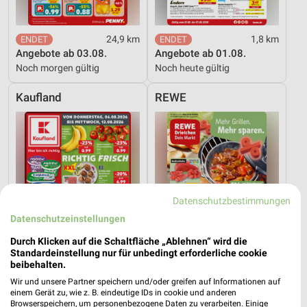
24,9 km
1,8 km
Angebote ab 03.08.
Angebote ab 01.08.
Noch morgen gültig
Noch heute gültig
Kaufland
REWE
Datenschutzbestimmungen
Datenschutzeinstellungen
Durch Klicken auf die Schaltfläche „Ablehnen“ wird die
Standardeinstellung nur für unbedingt erforderliche cookie
beibehalten.
Wir und unsere Partner speichern und/oder greifen auf Informationen auf
einem Gerät zu, wie z. B. eindeutige IDs in cookie und anderen
1,8 km
8,3 km
Browserspeichern, um personenbezogene Daten zu verarbeiten. Einige