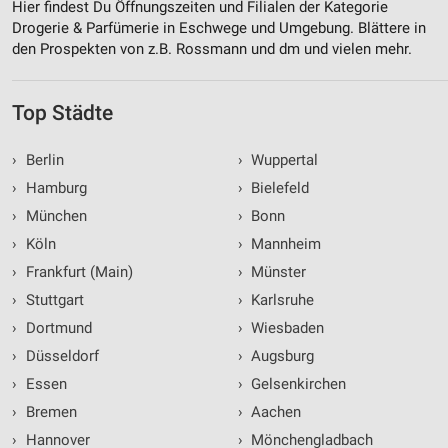
Hier findest Du Öffnungszeiten und Filialen der Kategorie
Drogerie & Parfümerie in Eschwege und Umgebung. Blättere in
den Prospekten von z.B. Rossmann und dm und vielen mehr.
Top Städte
›
Berlin
›
Wuppertal
›
Hamburg
›
Bielefeld
›
München
›
Bonn
›
Köln
›
Mannheim
›
Frankfurt (Main)
›
Münster
›
Stuttgart
›
Karlsruhe
›
Dortmund
›
Wiesbaden
›
Düsseldorf
›
Augsburg
›
Essen
›
Gelsenkirchen
›
Bremen
›
Aachen
›
Hannover
›
Mönchengladbach