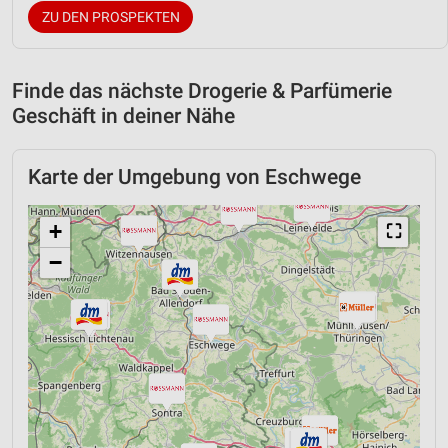
ZU DEN PROSPEKTEN
Finde das nächste Drogerie & Parfümerie
Geschäft in deiner Nähe
Karte der Umgebung von Eschwege
+
⛶
−