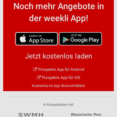
Noch mehr Angebote in
der weekli App!
Jetzt kostenlos laden
Prospekte App für Android
Prospekte App für iOS
Kostenlos im App Store erhältlich
In Kooperation mit: