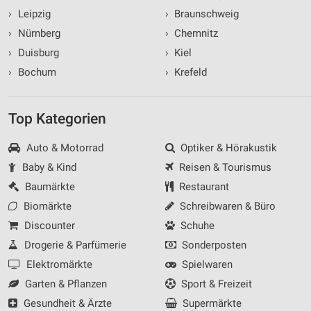
›
Leipzig
›
Braunschweig
›
Nürnberg
›
Chemnitz
›
Duisburg
›
Kiel
›
Bochum
›
Krefeld
Top Kategorien
Auto & Motorrad
Optiker & Hörakustik
Baby & Kind
Reisen & Tourismus
Baumärkte
Restaurant
Biomärkte
Schreibwaren & Büro
Discounter
Schuhe
Drogerie & Parfümerie
Sonderposten
Elektromärkte
Spielwaren
Garten & Pflanzen
Sport & Freizeit
Gesundheit & Ärzte
Supermärkte