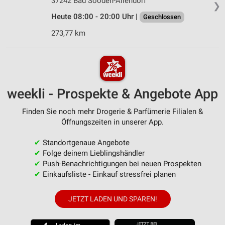
37242 Bad Sooden-Allendorf
❯
Heute 08:00 - 20:00 Uhr |
Geschlossen
273,77 km
weekli - Prospekte & Angebote App
Finden Sie noch mehr Drogerie & Parfümerie Filialen &
Öffnungszeiten in unserer App.
✔
Standortgenaue Angebote
✔
Folge deinem Lieblingshändler
✔
Push-Benachrichtigungen bei neuen Prospekten
✔
Einkaufsliste - Einkauf stressfrei planen
JETZT LADEN UND SPAREN!