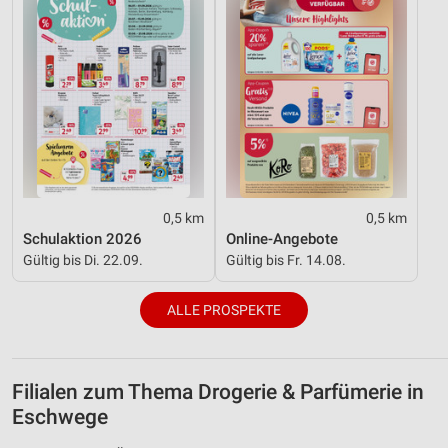
Funktional
Werbung
0,5 km
0,5 km
Schulaktion 2026
Online-Angebote
Gültig bis Di. 22.09.
Gültig bis Fr. 14.08.
ALLE PROSPEKTE
Filialen zum Thema Drogerie & Parfümerie in
Eschwege