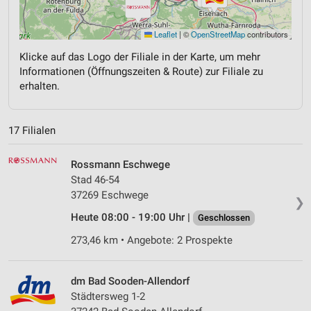
Leaflet
|
©
OpenStreetMap
contributors
Klicke auf das Logo der Filiale in der Karte, um mehr
Informationen (Öffnungszeiten & Route) zur Filiale zu
erhalten.
17 Filialen
Rossmann Eschwege
Stad 46-54
37269 Eschwege
❯
Heute 08:00 - 19:00 Uhr |
Geschlossen
273,46 km • Angebote: 2 Prospekte
dm Bad Sooden-Allendorf
Städtersweg 1-2