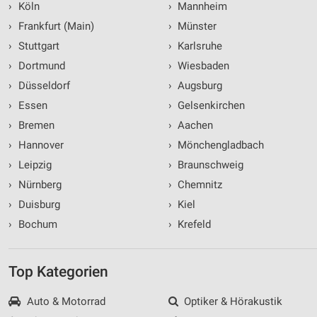
›
Köln
›
Mannheim
›
Frankfurt (Main)
›
Münster
›
Stuttgart
›
Karlsruhe
›
Dortmund
›
Wiesbaden
›
Düsseldorf
›
Augsburg
›
Essen
›
Gelsenkirchen
›
Bremen
›
Aachen
›
Hannover
›
Mönchengladbach
›
Leipzig
›
Braunschweig
›
Nürnberg
›
Chemnitz
›
Duisburg
›
Kiel
›
Bochum
›
Krefeld
Top Kategorien
Auto & Motorrad
Optiker & Hörakustik