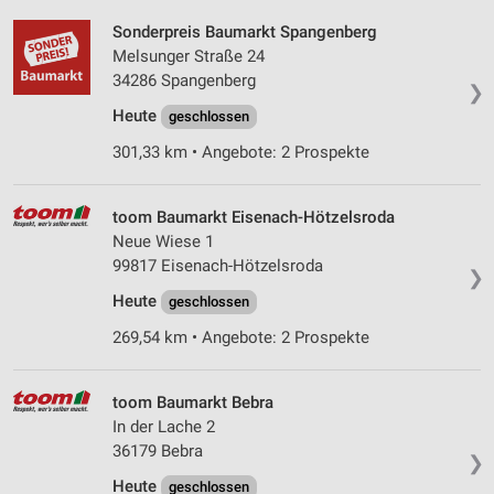
Sonderpreis Baumarkt Spangenberg
Melsunger Straße 24
34286 Spangenberg
❯
Heute
geschlossen
301,33 km • Angebote: 2 Prospekte
toom Baumarkt Eisenach-Hötzelsroda
Neue Wiese 1
99817 Eisenach-Hötzelsroda
❯
Heute
geschlossen
269,54 km • Angebote: 2 Prospekte
toom Baumarkt Bebra
In der Lache 2
36179 Bebra
❯
Heute
geschlossen