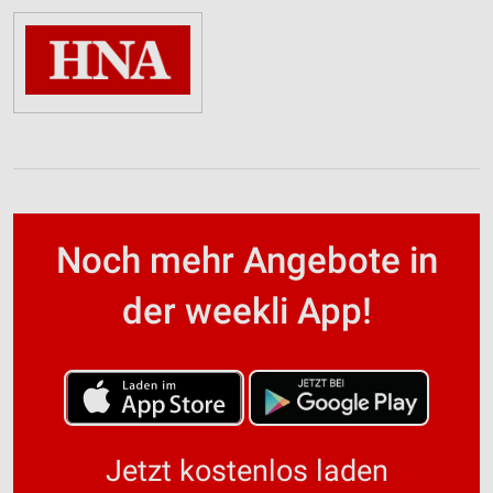
Noch mehr Angebote in
der weekli App!
Jetzt kostenlos laden