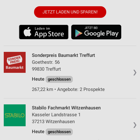
JETZT LADEN UND SPAREN!
Sonderpreis Baumarkt Treffurt
Goethestr. 56
99830 Treffurt
❯
Heute
geschlossen
267,22 km • Angebote: 2 Prospekte
Stabilo Fachmarkt Witzenhausen
Kasseler Landstrasse 1
37213 Witzenhausen
❯
Heute
geschlossen