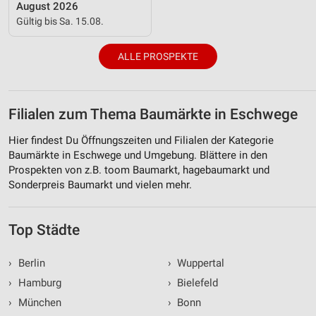
August 2026
Gültig bis Sa. 15.08.
ALLE PROSPEKTE
Filialen zum Thema Baumärkte in Eschwege
Hier findest Du Öffnungszeiten und Filialen der Kategorie
Baumärkte in Eschwege und Umgebung. Blättere in den
Prospekten von z.B. toom Baumarkt, hagebaumarkt und
Sonderpreis Baumarkt und vielen mehr.
Top Städte
›
Berlin
›
Wuppertal
›
Hamburg
›
Bielefeld
›
München
›
Bonn