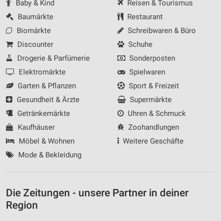
Baby & Kind
Reisen & Tourismus
Baumärkte
Restaurant
Biomärkte
Schreibwaren & Büro
Discounter
Schuhe
Drogerie & Parfümerie
Sonderposten
Elektromärkte
Spielwaren
Garten & Pflanzen
Sport & Freizeit
Gesundheit & Ärzte
Supermärkte
Getränkemärkte
Uhren & Schmuck
Kaufhäuser
Zoohandlungen
Möbel & Wohnen
Weitere Geschäfte
Mode & Bekleidung
Die Zeitungen - unsere Partner in deiner
Region