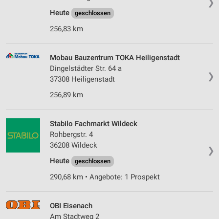
❯
Heute
geschlossen
256,83 km
Mobau Bauzentrum TOKA Heiligenstadt
Dingelstädter Str. 64 a
❯
37308 Heiligenstadt
256,89 km
Stabilo Fachmarkt Wildeck
Rohbergstr. 4
36208 Wildeck
❯
Heute
geschlossen
290,68 km • Angebote: 1 Prospekt
OBI Eisenach
Am Stadtweg 2