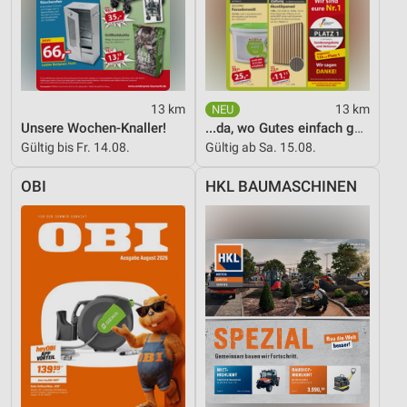
13 km
13 km
Unsere Wochen-Knaller!
...da, wo Gutes einfach günstiger ist!
Gültig bis Fr. 14.08.
Gültig ab Sa. 15.08.
OBI
HKL BAUMASCHINEN