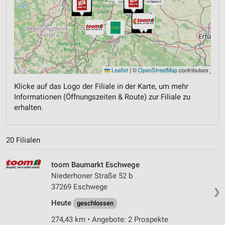
Leaflet
|
©
OpenStreetMap
contributors
Klicke auf das Logo der Filiale in der Karte, um mehr
Informationen (Öffnungszeiten & Route) zur Filiale zu
erhalten.
20 Filialen
toom Baumarkt Eschwege
Niederhoner Straße 52 b
37269 Eschwege
❯
Heute
geschlossen
274,43 km • Angebote: 2 Prospekte