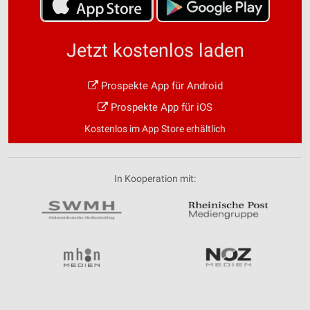
Jetzt kostenlos laden
Prospekte App für Android
Prospekte App für iOS
Kostenlos im App Store erhältlich
In Kooperation mit: