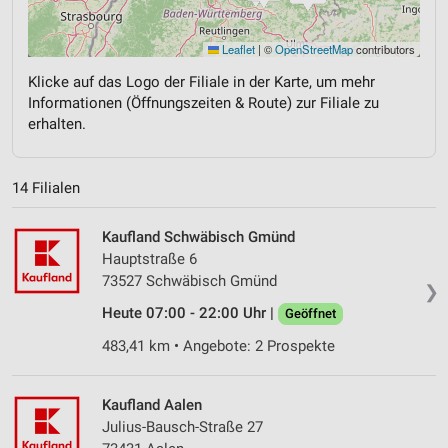
Leaflet
|
©
OpenStreetMap
contributors
Klicke auf das Logo der Filiale in der Karte, um mehr
Informationen (Öffnungszeiten & Route) zur Filiale zu
erhalten.
14 Filialen
Kaufland Schwäbisch Gmünd
Hauptstraße 6
73527 Schwäbisch Gmünd
❯
Heute 07:00 - 22:00 Uhr |
Geöffnet
483,41 km • Angebote: 2 Prospekte
Kaufland Aalen
Julius-Bausch-Straße 27