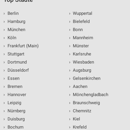
›
Berlin
›
Wuppertal
›
Hamburg
›
Bielefeld
›
München
›
Bonn
›
Köln
›
Mannheim
›
Frankfurt (Main)
›
Münster
›
Stuttgart
›
Karlsruhe
›
Dortmund
›
Wiesbaden
›
Düsseldorf
›
Augsburg
›
Essen
›
Gelsenkirchen
›
Bremen
›
Aachen
›
Hannover
›
Mönchengladbach
›
Leipzig
›
Braunschweig
›
Nürnberg
›
Chemnitz
›
Duisburg
›
Kiel
›
Bochum
›
Krefeld