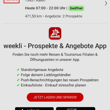
73431 Aalen
❯
Heute 07:00 - 22:00 Uhr |
Geöffnet
471,50 km • Angebote: 2 Prospekte
weekli - Prospekte & Angebote App
Finden Sie noch mehr Reisen & Tourismus Filialen &
Öffnungszeiten in unserer App.
✔
Standortgenaue Angebote
✔
Folge deinem Lieblingshändler
✔
Push-Benachrichtigungen bei neuen Prospekten
✔
Einkaufsliste - Einkauf stressfrei planen
JETZT LADEN UND SPAREN!