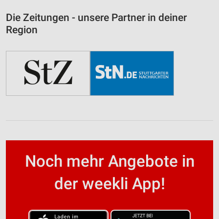
Die Zeitungen - unsere Partner in deiner
Region
Noch mehr Angebote in
der weekli App!