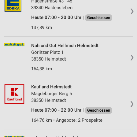
Hagenstraße 43 - 45
39340 Haldensleben
❯
Heute 07:00 - 20:00 Uhr |
Geschlossen
137,89 km
Nah und Gut Hellmich Helmstedt
Görlitzer Platz 1
❯
38350 Helmstedt
164,38 km
Kaufland Helmstedt
Magdeburger Berg 5
38350 Helmstedt
❯
Heute 07:00 - 22:00 Uhr |
Geschlossen
164,76 km • Angebote: 2 Prospekte