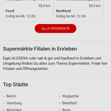
30,9 km
30,9 km
Food
Nonfood
Gültig bis Mi. 12.08.
Gültig bis Mi. 12.08.
ALLE PROSPEKTE
Supermärkte Filialen in Erxleben
Egal ob EDEKA oder nah & gut und Kaufland in Erxleben und
Umgebung findest Du alles zum Thema Supermärkte. Finde hier
Filialen und Öffnungszeiten.
Top Städte
›
Berlin
›
Wuppertal
›
Hamburg
›
Bielefeld
›
München
›
Bonn