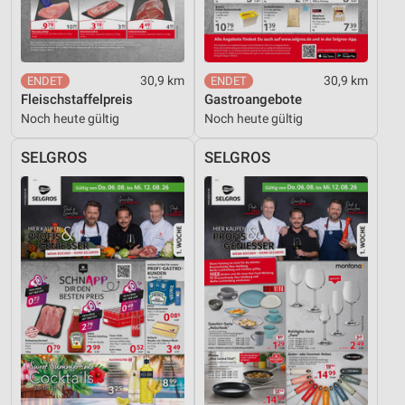
30,9 km
30,9 km
Fleischstaffelpreis
Gastroangebote
Noch heute gültig
Noch heute gültig
SELGROS
SELGROS