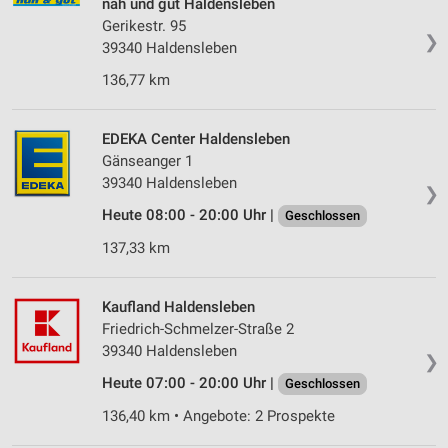
nah und gut Haldensleben
Gerikestr. 95
❯
39340 Haldensleben
136,77 km
EDEKA Center Haldensleben
Gänseanger 1
39340 Haldensleben
❯
Heute 08:00 - 20:00 Uhr |
Geschlossen
137,33 km
Kaufland Haldensleben
Friedrich-Schmelzer-Straße 2
39340 Haldensleben
❯
Heute 07:00 - 20:00 Uhr |
Geschlossen
136,40 km • Angebote: 2 Prospekte