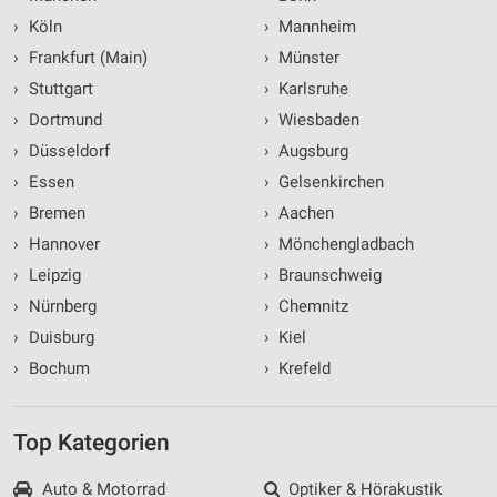
›
Köln
›
Mannheim
›
Frankfurt (Main)
›
Münster
›
Stuttgart
›
Karlsruhe
›
Dortmund
›
Wiesbaden
›
Düsseldorf
›
Augsburg
›
Essen
›
Gelsenkirchen
›
Bremen
›
Aachen
›
Hannover
›
Mönchengladbach
›
Leipzig
›
Braunschweig
›
Nürnberg
›
Chemnitz
›
Duisburg
›
Kiel
›
Bochum
›
Krefeld
Top Kategorien
Auto & Motorrad
Optiker & Hörakustik