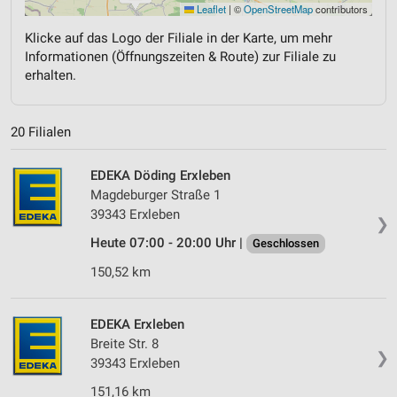
Leaflet
|
©
OpenStreetMap
contributors
Klicke auf das Logo der Filiale in der Karte, um mehr
Informationen (Öffnungszeiten & Route) zur Filiale zu
erhalten.
20 Filialen
EDEKA Döding Erxleben
Magdeburger Straße 1
39343 Erxleben
❯
Heute 07:00 - 20:00 Uhr |
Geschlossen
150,52 km
EDEKA Erxleben
Breite Str. 8
❯
39343 Erxleben
151,16 km