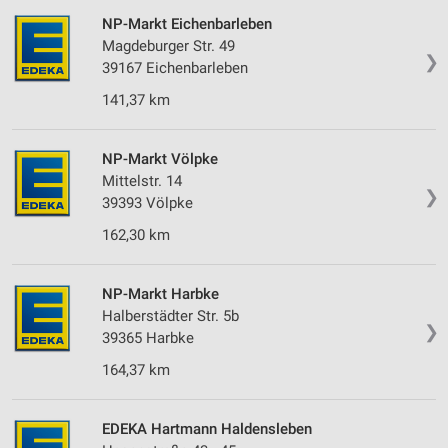
NP-Markt Eichenbarleben
Magdeburger Str. 49
❯
39167 Eichenbarleben
141,37 km
NP-Markt Völpke
Mittelstr. 14
❯
39393 Völpke
162,30 km
NP-Markt Harbke
Halberstädter Str. 5b
❯
39365 Harbke
164,37 km
EDEKA Hartmann Haldensleben