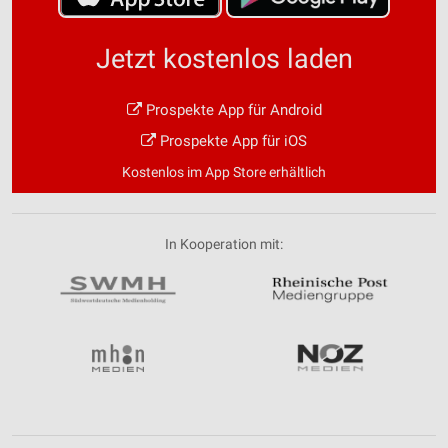
Jetzt kostenlos laden
Prospekte App für Android
Prospekte App für iOS
Kostenlos im App Store erhältlich
In Kooperation mit: