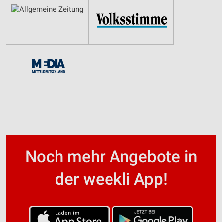
Noch mehr Angebote in
der weekli App!