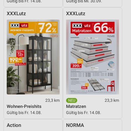
Gültig bis Fr. 14.08.
Gültig bis Mi. 30.09.
XXXLutz
XXXLutz
23,3 km
23,3 km
Wohnen-Preishits
Matratzen
Gültig bis Fr. 14.08.
Gültig bis Fr. 14.08.
Action
NORMA