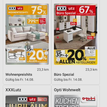
Funktional
Werbung
23,3 km
23,3 km
Wohnenpreishits
Büro Spezial
Gültig bis Fr. 14.08.
Gültig bis Fr. 14.08.
XXXLutz
Opti Wohnwelt