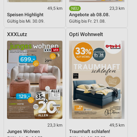
49,5 km
23,3 km
Speisen Highlight
Angebote ab 08.08.
Gültig bis Mi. 30.09.
Gültig bis Fr. 21.08.
XXXLutz
Opti Wohnwelt
23,3 km
49,5 km
Junges Wohnen
Traumhaft schlafen!