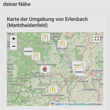
deiner Nähe
Karte der Umgebung von Erlenbach
(Marktheidenfeld)
+
⛶
−
Leaflet
|
©
OpenStreetMap
contributors