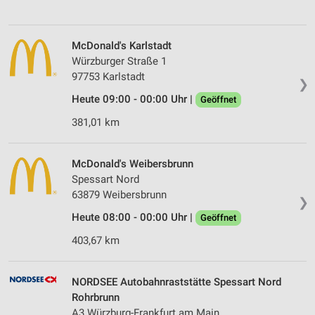
McDonald's Karlstadt
Würzburger Straße 1
97753 Karlstadt
❯
Heute 09:00 - 00:00 Uhr |
Geöffnet
381,01 km
McDonald's Weibersbrunn
Spessart Nord
63879 Weibersbrunn
❯
Heute 08:00 - 00:00 Uhr |
Geöffnet
403,67 km
NORDSEE Autobahnraststätte Spessart Nord
Rohrbrunn
A3 Würzburg-Frankfurt am Main