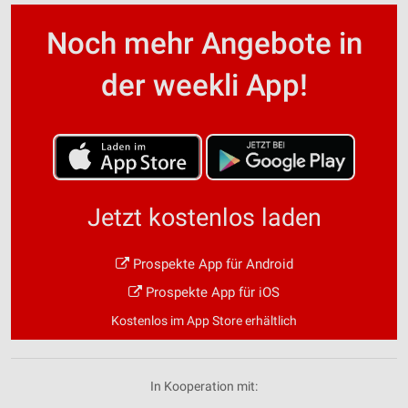
Noch mehr Angebote in
der weekli App!
Jetzt kostenlos laden
Prospekte App für Android
Prospekte App für iOS
Kostenlos im App Store erhältlich
In Kooperation mit: