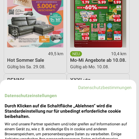
49,5 km
10,4 km
Hot Sommer Sale
Mo-Mi Angebote ab 10.08.
Gültig bis Sa. 29.08.
Gültig ab Mo. 10.08.
PENNY
XXXLutz
Datenschutzbestimmungen
Datenschutzeinstellungen
Durch Klicken auf die Schaltfläche „Ablehnen“ wird die
Standardeinstellung nur für unbedingt erforderliche cookie
beibehalten.
Wir und unsere Partner speichern und/oder greifen auf Informationen auf
einem Gerät zu, wie z. B. eindeutige IDs in cookie und anderen
Browserspeichern, um personenbezogene Daten zu verarbeiten. Einige
Anbieter verarbeiten Ihre personenbezogenen Daten möglicherweise