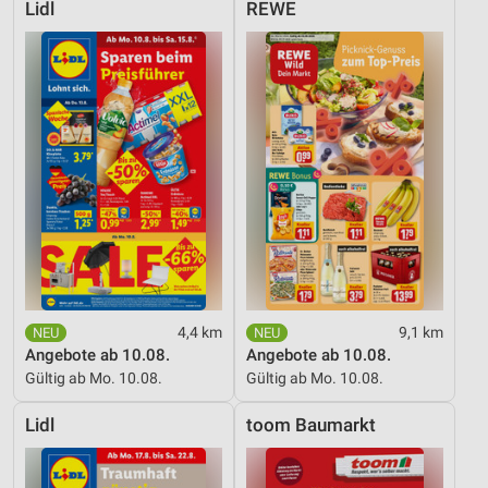
Lidl
REWE
4,4 km
9,1 km
Angebote ab 10.08.
Angebote ab 10.08.
Gültig ab Mo. 10.08.
Gültig ab Mo. 10.08.
Lidl
toom Baumarkt