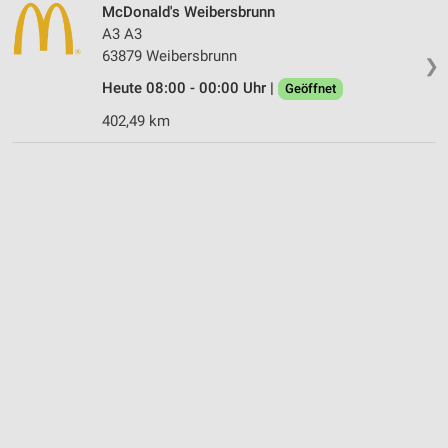
McDonald's Weibersbrunn
A3 A3
63879 Weibersbrunn
❯
Heute 08:00 - 00:00 Uhr |
Geöffnet
402,49 km