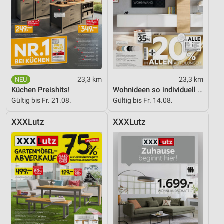
23,3 km
23,3 km
Küchen Preishits!
Wohnideen so individuell wie du!
Gültig bis Fr. 21.08.
Gültig bis Fr. 14.08.
XXXLutz
XXXLutz