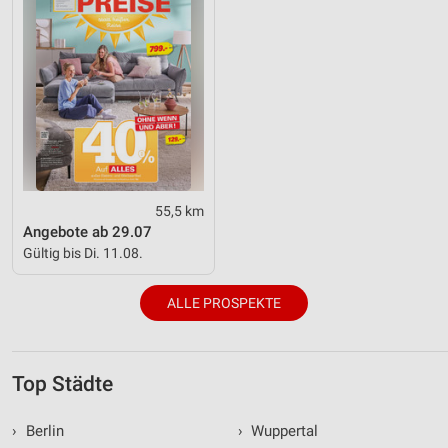
55,5 km
Angebote ab 29.07
Gültig bis Di. 11.08.
ALLE PROSPEKTE
Top Städte
›
Berlin
›
Wuppertal