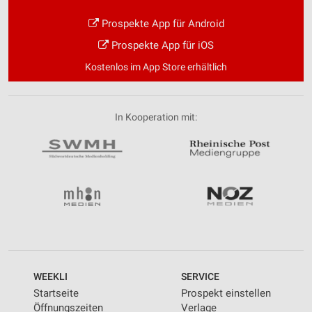
Prospekte App für Android
Prospekte App für iOS
Kostenlos im App Store erhältlich
In Kooperation mit:
WEEKLI
SERVICE
Startseite
Prospekt einstellen
Öffnungszeiten
Verlage