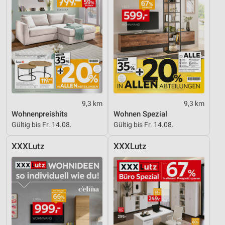
Nicht-IAB-Verarbeitungszwecke:
Notwendig
Performance
Funktional
Werbung
9,3 km
9,3 km
Wohnenpreishits
Wohnen Spezial
Gültig bis Fr. 14.08.
Gültig bis Fr. 14.08.
XXXLutz
XXXLutz