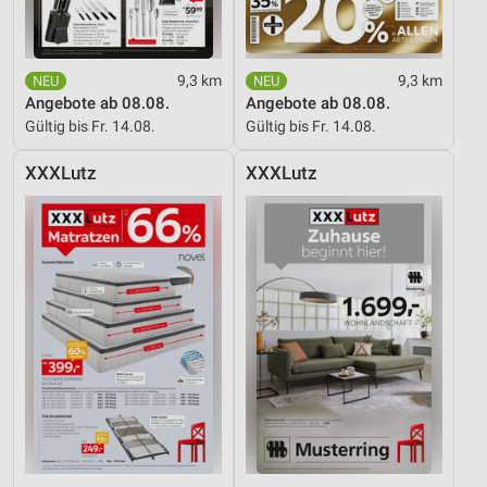
9,3 km
9,3 km
Angebote ab 08.08.
Angebote ab 08.08.
Gültig bis Fr. 14.08.
Gültig bis Fr. 14.08.
XXXLutz
XXXLutz