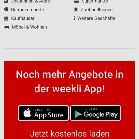
Gesundheit & Ärzte
Supermärkte
Getränkemärkte
Zoohandlungen
Kaufhäuser
Weitere Geschäfte
Möbel & Wohnen
Noch mehr Angebote in
der weekli App!
Jetzt kostenlos laden