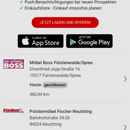
✔
Push-Benachrichtigungen bei neuen Prospekten
✔
Einkaufsliste - Einkauf stressfrei planen
JETZT LADEN UND SPAREN!
Möbel Boss Fürstenwalde/Spree
Ehrenfried-Jopp-Straße 16
15517 Fürstenwalde/Spree
❯
Heute
geschlossen
460,44 km
Polstermöbel Fischer Neuötting
Bahnhofstraße 24-26
84524 Neuötting
❯