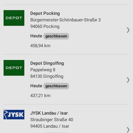
Depot Pocking
Bürgermeister-Schönbauer-Straße 3
94060 Pocking
❯
Heute
geschlossen
458,94 km
Depot Dingolfing
Pappelweg 8
84130 Dingolfing
❯
Heute
geschlossen
437,21 km
JYSK Landau / Isar
Straubinger Straße 40
94405 Landau / Isar
❯