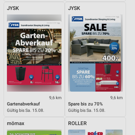
JYSK
JYSK
9,6 km
9,6 km
Gartenabverkauf
Spare bis zu 70%
Gültig bis Sa. 15.08.
Gültig bis Sa. 15.08.
mömax
ROLLER