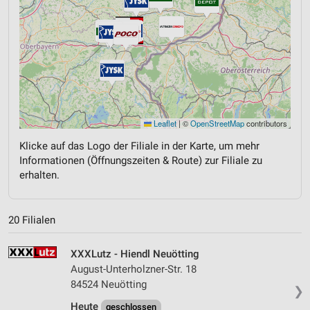
Leaflet
|
©
OpenStreetMap
contributors
Klicke auf das Logo der Filiale in der Karte, um mehr
Informationen (Öffnungszeiten & Route) zur Filiale zu
erhalten.
20 Filialen
XXXLutz - Hiendl Neuötting
August-Unterholzner-Str. 18
84524 Neuötting
❯
Heute
geschlossen