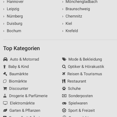
›
Hannover
›
Mönchengladbach
›
Leipzig
›
Braunschweig
›
Nürnberg
›
Chemnitz
›
Duisburg
›
Kiel
›
Bochum
›
Krefeld
Top Kategorien
Auto & Motorrad
Mode & Bekleidung
Baby & Kind
Optiker & Hörakustik
Baumärkte
Reisen & Tourismus
Biomärkte
Restaurant
Discounter
Schuhe
Drogerie & Parfümerie
Sonderposten
Elektromärkte
Spielwaren
Garten & Pflanzen
Sport & Freizeit