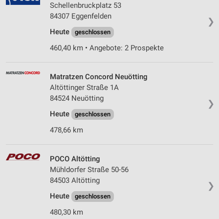
Schellenbruckplatz 53
84307 Eggenfelden
❯
Heute
geschlossen
460,40 km • Angebote: 2 Prospekte
Matratzen Concord Neuötting
Altöttinger Straße 1A
84524 Neuötting
❯
Heute
geschlossen
478,66 km
POCO Altötting
Mühldorfer Straße 50-56
84503 Altötting
❯
Heute
geschlossen
480,30 km