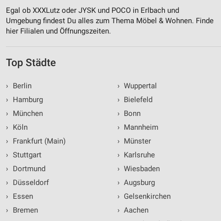
Egal ob XXXLutz oder JYSK und POCO in Erlbach und
Umgebung findest Du alles zum Thema Möbel & Wohnen. Finde
hier Filialen und Öffnungszeiten.
Top Städte
›
Berlin
›
Wuppertal
›
Hamburg
›
Bielefeld
›
München
›
Bonn
›
Köln
›
Mannheim
›
Frankfurt (Main)
›
Münster
›
Stuttgart
›
Karlsruhe
›
Dortmund
›
Wiesbaden
›
Düsseldorf
›
Augsburg
›
Essen
›
Gelsenkirchen
›
Bremen
›
Aachen