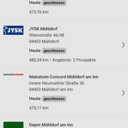
Heute
geschlossen
473,76 km
JYSK Mühldorf
Rheinstraße 46/48
84453 Mühldorf
❯
Heute
geschlossen
480,34 km • Angebote: 2 Prospekte
Matratzen Concord Mühldorf am Inn
Innere Neumarkter Straße 36
84453 Mühldorf am Inn
❯
Heute
geschlossen
479,17 km
Depot Mühldorf am Inn