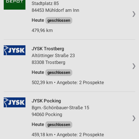
Stadtplatz 85
84453 Mühldorf am Inn
❯
Heute
geschlossen
479,96 km
JYSK Trostberg
Altöttinger Straße 23
83308 Trostberg
❯
Heute
geschlossen
502,39 km • Angebote: 2 Prospekte
JYSK Pocking
Bgm.-Schönbauer-Straße 15
94060 Pocking
❯
Heute
geschlossen
459,18 km • Angebote: 2 Prospekte