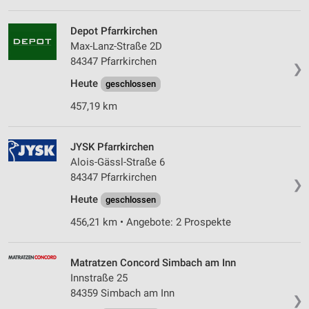
Depot Pfarrkirchen
Max-Lanz-Straße 2D
84347 Pfarrkirchen
❯
Heute
geschlossen
457,19 km
JYSK Pfarrkirchen
Alois-Gässl-Straße 6
84347 Pfarrkirchen
❯
Heute
geschlossen
456,21 km • Angebote: 2 Prospekte
Matratzen Concord Simbach am Inn
Innstraße 25
84359 Simbach am Inn
❯