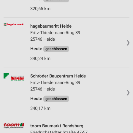
320,65 km
hagebaumarkt Heide
Fritz-Thiedemann-Ring 39
25746 Heide
❯
Heute
geschlossen
340,24 km
Schröder Bauzentrum Heide
Fritz-Thiedemann-Ring 39
25746 Heide
❯
Heute
geschlossen
340,17 km
toom Baumarkt Rendsburg
Friedrichstädter Straße 47-57