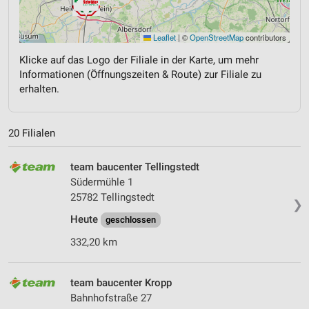
Leaflet
|
©
OpenStreetMap
contributors
Klicke auf das Logo der Filiale in der Karte, um mehr
Informationen (Öffnungszeiten & Route) zur Filiale zu
erhalten.
20 Filialen
team baucenter Tellingstedt
Südermühle 1
25782 Tellingstedt
❯
Heute
geschlossen
332,20 km
team baucenter Kropp
Bahnhofstraße 27