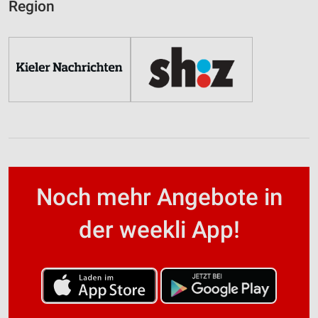
Region
Noch mehr Angebote in
der weekli App!