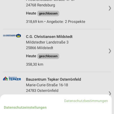
24768 Rendsburg
❯
Heute
geschlossen
318,69 km • Angebote: 2 Prospekte
C.G. Christiansen Mildstedt
Mildstedter Landstraße 3
25866 Mildstedt
❯
Heute
geschlossen
358,30 km
Bauzentrum Tepker Osterrönfeld
Marie-Curie-Straße 16-18
24783 Osterrönfeld
❯
Heute
geschlossen
Datenschutzbestimmungen
315,09 km
Datenschutzeinstellungen