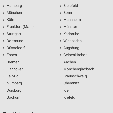
›
Hamburg
›
Bielefeld
›
München
›
Bonn
›
Köln
›
Mannheim
›
Frankfurt (Main)
›
Münster
›
Stuttgart
›
Karlsruhe
›
Dortmund
›
Wiesbaden
›
Düsseldorf
›
Augsburg
›
Essen
›
Gelsenkirchen
›
Bremen
›
Aachen
›
Hannover
›
Mönchengladbach
›
Leipzig
›
Braunschweig
›
Nürnberg
›
Chemnitz
›
Duisburg
›
Kiel
›
Bochum
›
Krefeld