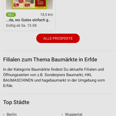
18,5 km
...da, wo Gutes einfach günstiger ist!
Gültig ab Sa. 15.08.
ALLE PROSPEKTE
Filialen zum Thema Baumärkte in Erfde
In der Kategorie Baumärkte findest Du aktuelle Filialen und
Öffnungszeiten von z.B. Sonderpreis Baumarkt, HKL
BAUMASCHINEN und hagebaumarkt in der Umgebung vom
Erfde.
Top Städte
›
Berlin
›
Wuppertal