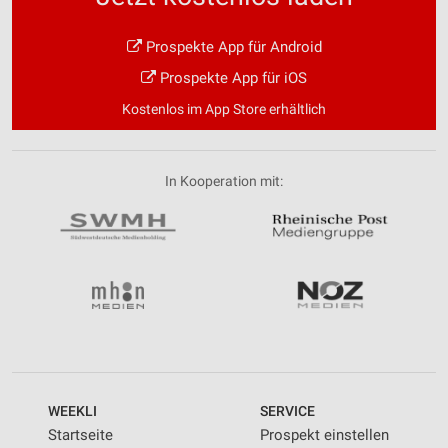
Prospekte App für Android
Prospekte App für iOS
Kostenlos im App Store erhältlich
In Kooperation mit:
WEEKLI
SERVICE
Startseite
Prospekt einstellen