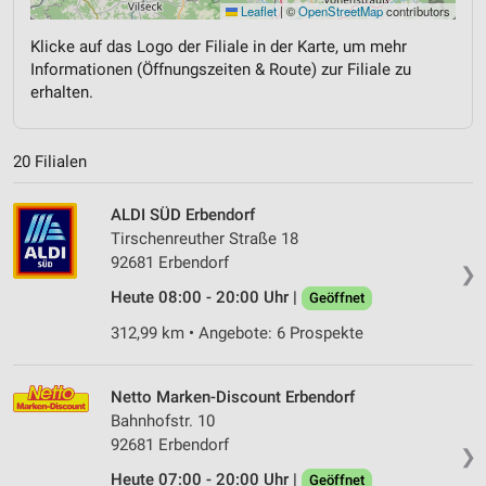
Leaflet
|
©
OpenStreetMap
contributors
Klicke auf das Logo der Filiale in der Karte, um mehr
Informationen (Öffnungszeiten & Route) zur Filiale zu
erhalten.
20 Filialen
ALDI SÜD Erbendorf
Tirschenreuther Straße 18
92681 Erbendorf
❯
Heute 08:00 - 20:00 Uhr |
Geöffnet
312,99 km • Angebote: 6 Prospekte
Netto Marken-Discount Erbendorf
Bahnhofstr. 10
92681 Erbendorf
❯
Heute 07:00 - 20:00 Uhr |
Geöffnet