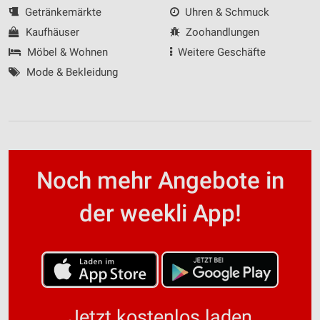
Getränkemärkte
Uhren & Schmuck
Kaufhäuser
Zoohandlungen
Möbel & Wohnen
Weitere Geschäfte
Mode & Bekleidung
Noch mehr Angebote in
der weekli App!
Jetzt kostenlos laden