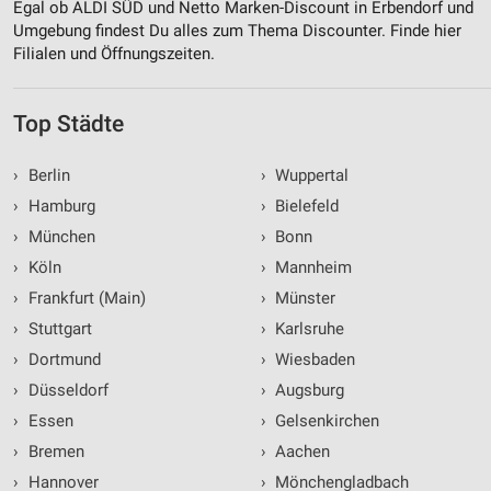
Egal ob ALDI SÜD und Netto Marken-Discount in Erbendorf und
Umgebung findest Du alles zum Thema Discounter. Finde hier
Filialen und Öffnungszeiten.
Top Städte
›
Berlin
›
Wuppertal
›
Hamburg
›
Bielefeld
›
München
›
Bonn
›
Köln
›
Mannheim
›
Frankfurt (Main)
›
Münster
›
Stuttgart
›
Karlsruhe
›
Dortmund
›
Wiesbaden
›
Düsseldorf
›
Augsburg
›
Essen
›
Gelsenkirchen
›
Bremen
›
Aachen
›
Hannover
›
Mönchengladbach