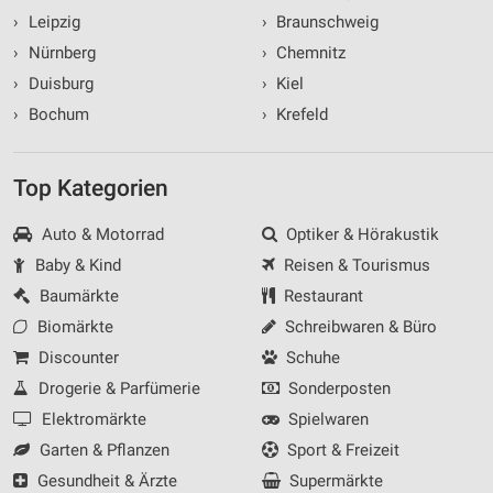
›
Leipzig
›
Braunschweig
›
Nürnberg
›
Chemnitz
›
Duisburg
›
Kiel
›
Bochum
›
Krefeld
Top Kategorien
Auto & Motorrad
Optiker & Hörakustik
Baby & Kind
Reisen & Tourismus
Baumärkte
Restaurant
Biomärkte
Schreibwaren & Büro
Discounter
Schuhe
Drogerie & Parfümerie
Sonderposten
Elektromärkte
Spielwaren
Garten & Pflanzen
Sport & Freizeit
Gesundheit & Ärzte
Supermärkte