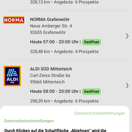
328,13 km • Angebote: 6 Prospekte
NORMA Grafenwöhr
Neue Amberger Str. 4
92655 Grafenwöhr
❯
Heute 07:00 - 20:00 Uhr |
Geöffnet
328,48 km • Angebote: 4 Prospekte
ALDI SÜD Mitterteich
Carl-Zeiss-Straße 6a
95666 Mitterteich
❯
Heute 08:00 - 20:00 Uhr |
Geöffnet
298,39 km • Angebote: 6 Prospekte
Datenschutzbestimmungen
Netto Marken-Discount Brand
Datenschutzeinstellungen
Max-Reger-Straße 42
Durch Klicken auf die Schaltfläche „Ablehnen“ wird die
95682 Brand