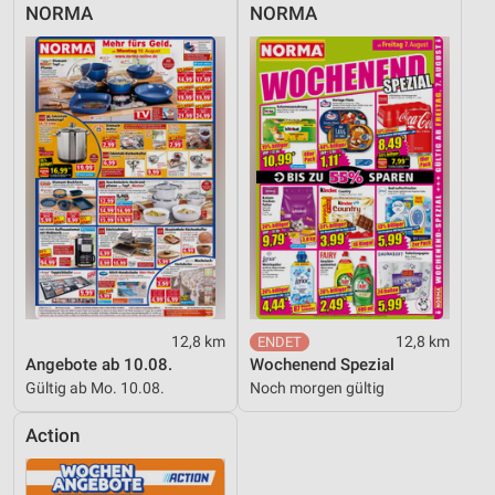
NORMA
NORMA
12,8 km
12,8 km
Angebote ab 10.08.
Wochenend Spezial
Gültig ab Mo. 10.08.
Noch morgen gültig
Action