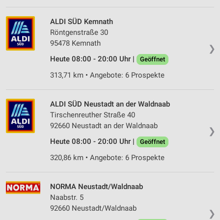
ALDI SÜD Kemnath
Röntgenstraße 30
95478 Kemnath
❯
Heute 08:00 - 20:00 Uhr |
Geöffnet
313,71 km • Angebote: 6 Prospekte
ALDI SÜD Neustadt an der Waldnaab
Tirschenreuther Straße 40
92660 Neustadt an der Waldnaab
❯
Heute 08:00 - 20:00 Uhr |
Geöffnet
320,86 km • Angebote: 6 Prospekte
NORMA Neustadt/Waldnaab
Naabstr. 5
92660 Neustadt/Waldnaab
❯