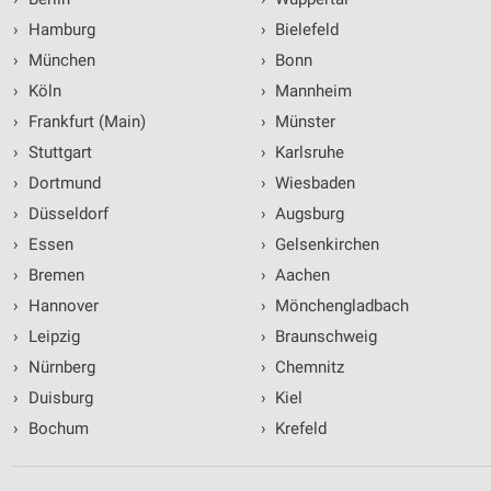
›
Hamburg
›
Bielefeld
›
München
›
Bonn
›
Köln
›
Mannheim
›
Frankfurt (Main)
›
Münster
›
Stuttgart
›
Karlsruhe
›
Dortmund
›
Wiesbaden
›
Düsseldorf
›
Augsburg
›
Essen
›
Gelsenkirchen
›
Bremen
›
Aachen
›
Hannover
›
Mönchengladbach
›
Leipzig
›
Braunschweig
›
Nürnberg
›
Chemnitz
›
Duisburg
›
Kiel
›
Bochum
›
Krefeld