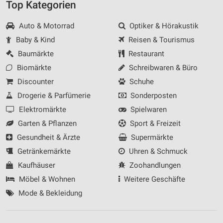
Top Kategorien
Auto & Motorrad
Optiker & Hörakustik
Baby & Kind
Reisen & Tourismus
Baumärkte
Restaurant
Biomärkte
Schreibwaren & Büro
Discounter
Schuhe
Drogerie & Parfümerie
Sonderposten
Elektromärkte
Spielwaren
Garten & Pflanzen
Sport & Freizeit
Gesundheit & Ärzte
Supermärkte
Getränkemärkte
Uhren & Schmuck
Kaufhäuser
Zoohandlungen
Möbel & Wohnen
Weitere Geschäfte
Mode & Bekleidung