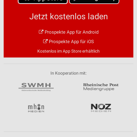
Jetzt kostenlos laden
Prospekte App für Android
Prospekte App für iOS
Kostenlos im App Store erhältlich
In Kooperation mit: