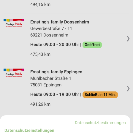
494,15 km
Ernsting's family Dossenheim
Gewerbestraße 7 - 11
69221 Dossenheim
❯
Heute 09:00 - 20:00 Uhr |
Geöffnet
475,43 km
Ernsting's family Eppingen
Mühlbacher Straße 1
75031 Eppingen
❯
Heute 09:00 - 19:00 Uhr |
Schließt in 11 Min.
491,26 km
Tchibo Filiale mit Kaffee Bar Schwetzingen
Datenschutzbestimmungen
Mannheimer Strasse 4
Datenschutzeinstellungen