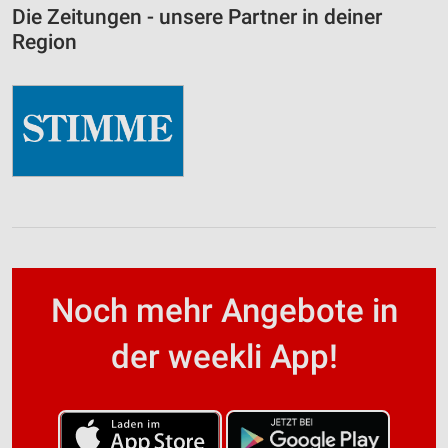
Die Zeitungen - unsere Partner in deiner
Region
Noch mehr Angebote in
der weekli App!