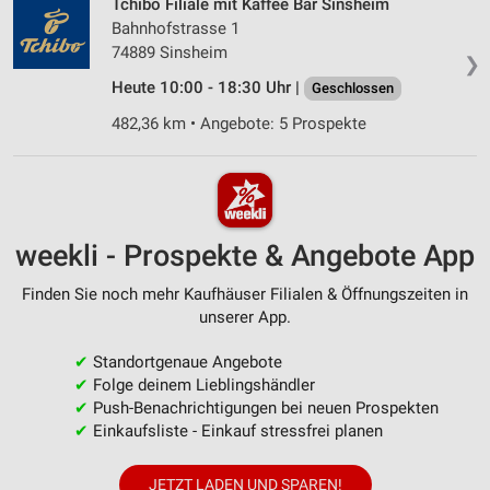
Tchibo Filiale mit Kaffee Bar Sinsheim
Bahnhofstrasse 1
74889 Sinsheim
❯
Heute 10:00 - 18:30 Uhr |
Geschlossen
482,36 km • Angebote: 5 Prospekte
weekli - Prospekte & Angebote App
Finden Sie noch mehr Kaufhäuser Filialen & Öffnungszeiten in
unserer App.
✔
Standortgenaue Angebote
✔
Folge deinem Lieblingshändler
✔
Push-Benachrichtigungen bei neuen Prospekten
✔
Einkaufsliste - Einkauf stressfrei planen
JETZT LADEN UND SPAREN!