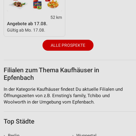
52 km
Angebote ab 17.08.
Gültig ab Mo. 17.08.
ALLE PROSPEKTE
Filialen zum Thema Kaufhäuser in
Epfenbach
In der Kategorie Kaufhäuser findest Du aktuelle Filialen und
Öffnungszeiten von z.B. Ernsting's family, Tchibo und
Woolworth in der Umgebung vom Epfenbach.
Top Städte
›
Berlin
›
Wuppertal