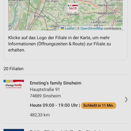
Leaflet
|
©
OpenStreetMap
contributors
Klicke auf das Logo der Filiale in der Karte, um mehr
Informationen (Öffnungszeiten & Route) zur Filiale zu
erhalten.
20 Filialen
Ernsting's family Sinsheim
Hauptstraße 91
74889 Sinsheim
❯
Heute 09:00 - 19:00 Uhr |
Schließt in 11 Min.
482,33 km