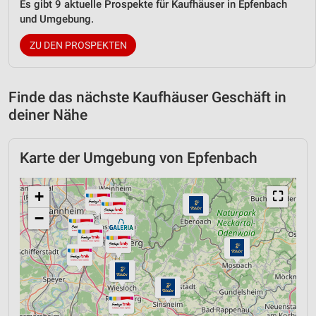
Es gibt 9 aktuelle Prospekte für Kaufhäuser in Epfenbach
und Umgebung.
ZU DEN PROSPEKTEN
Finde das nächste Kaufhäuser Geschäft in
deiner Nähe
Karte der Umgebung von Epfenbach
+
⛶
−