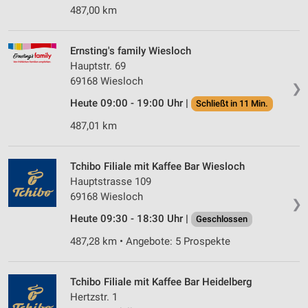
487,00 km
Ernsting's family Wiesloch
Hauptstr. 69
69168 Wiesloch
❯
Heute 09:00 - 19:00 Uhr |
Schließt in 11 Min.
487,01 km
Tchibo Filiale mit Kaffee Bar Wiesloch
Hauptstrasse 109
69168 Wiesloch
❯
Heute 09:30 - 18:30 Uhr |
Geschlossen
487,28 km • Angebote: 5 Prospekte
Tchibo Filiale mit Kaffee Bar Heidelberg
Hertzstr. 1