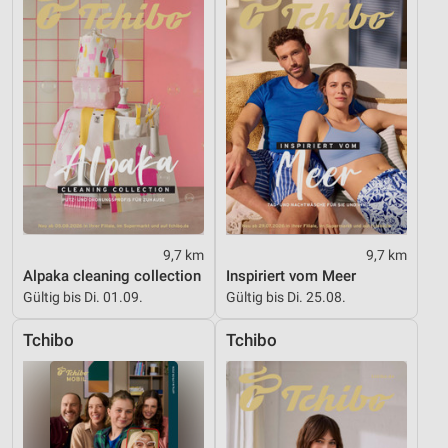
Informationen identifizieren
Nicht-IAB-Verarbeitungszwecke:
Notwendig
Performance
Funktional
Werbung
9,7 km
9,7 km
Alpaka cleaning collection
Inspiriert vom Meer
Gültig bis Di. 01.09.
Gültig bis Di. 25.08.
Tchibo
Tchibo