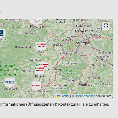
e
⛶
Leaflet
|
©
OpenStreetMap
contributors
 Informationen (Öffnungszeiten & Route) zur Filiale zu erhalten.