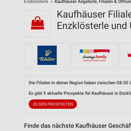
Enzklösterle
Kaufhäuser Angebote, Filialen & Öffnu
Kaufhäuser Filial
Enzklösterle un
Die Filialen in deiner Region haben zwischen 08:30 
Es gibt 9 aktuelle Prospekte für Kaufhäuser in Enz
ZU DEN PROSPEKTEN
Finde das nächste Kaufhäuser Geschäft