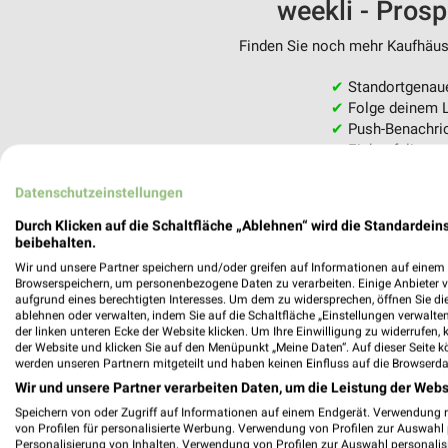
weekli - Pros
Finden Sie noch mehr Kaufhäuse
✔
Standortgenau
✔
Folge deinem L
✔
Push-Benachric
✔
Einkaufsliste -
Nutze weekli auch mobil –
Datenschutzeinstellungen
Durch Klicken auf die Schaltfläche „Ablehnen“ wird die Standardeins
beibehalten.
Wir und unsere Partner speichern und/oder greifen auf Informationen auf einem G
Browserspeichern, um personenbezogene Daten zu verarbeiten. Einige Anbieter 
aufgrund eines berechtigten Interesses. Um dem zu widersprechen, öffnen Sie die 
ablehnen oder verwalten, indem Sie auf die Schaltfläche „Einstellungen verwalten“
der linken unteren Ecke der Website klicken. Um Ihre Einwilligung zu widerrufen, 
der Website und klicken Sie auf den Menüpunkt „Meine Daten“. Auf dieser Seite k
werden unseren Partnern mitgeteilt und haben keinen Einfluss auf die Browserda
Wir und unsere Partner verarbeiten Daten, um die Leistung der Webs
Speichern von oder Zugriff auf Informationen auf einem Endgerät. Verwendung 
von Profilen für personalisierte Werbung. Verwendung von Profilen zur Auswahl p
Personalisierung von Inhalten. Verwendung von Profilen zur Auswahl personalis