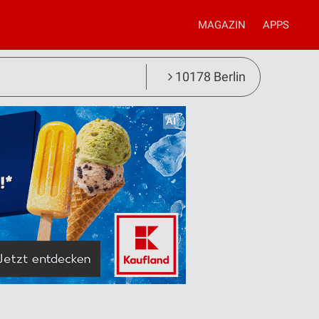
MAGAZIN
APPS
10178 Berlin