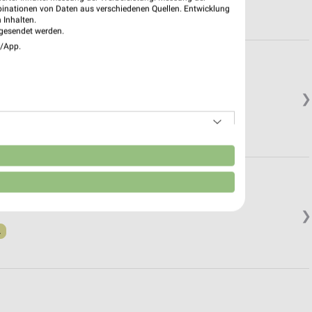
binationen von Daten aus verschiedenen Quellen. Entwicklung
 Inhalten.
gesendet werden.
e/App.
❯
.
n
❯
.