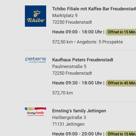
Tchibo Filiale mit Kaffee Bar Freudenstad
Marktplatz 9
72250 Freudenstadt
Heute 09:00 - 18:00 Uhr |
Öffnet in 15 Min
572,50 km • Angebote: 5 Prospekte
Kaufhaus Peters Freudenstadt
Paulinenstraße 5
72250 Freudenstadt
Heute 09:30 - 18:00 Uhr |
Öffnet in 45 Min
572,70 km
Ernsting's family Jettingen
Heilbergstraße 3
71131 Jettingen
Heute 09:00 - 20:00 Uhr |
Öffnet in 15 Min