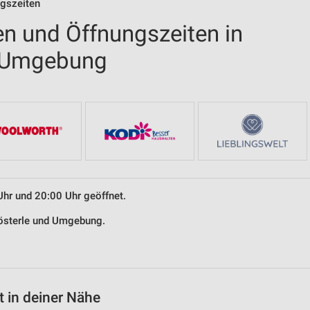
ngszeiten
en und Öffnungszeiten in
d Umgebung
Uhr und 20:00 Uhr geöffnet.
klösterle und Umgebung.
 in deiner Nähe