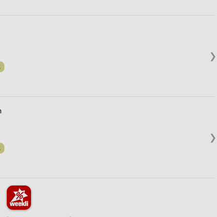
❯
.
n
❯
.