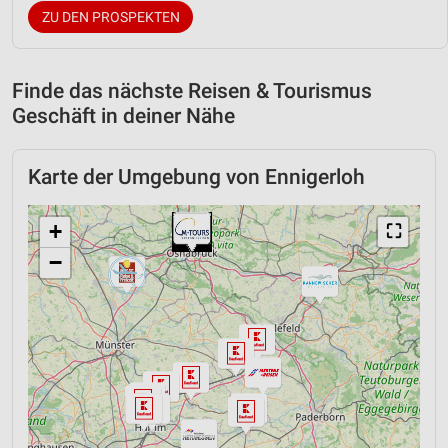
ZU DEN PROSPEKTEN
Finde das nächste Reisen & Tourismus
Geschäft in deiner Nähe
Karte der Umgebung von Ennigerloh
+
⛶
−