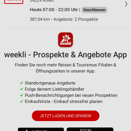
59229 Ahlen
❯
Heute 07:00 - 22:00 Uhr |
Geschlossen
387,04 km • Angebote: 2 Prospekte
weekli - Prospekte & Angebote App
Finden Sie noch mehr Reisen & Tourismus Filialen &
Öffnungszeiten in unserer App.
✔
Standortgenaue Angebote
✔
Folge deinem Lieblingshändler
✔
Push-Benachrichtigungen bei neuen Prospekten
✔
Einkaufsliste - Einkauf stressfrei planen
JETZT LADEN UND SPAREN!