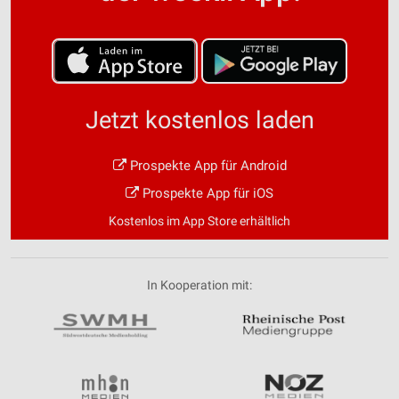
Jetzt kostenlos laden
Prospekte App für Android
Prospekte App für iOS
Kostenlos im App Store erhältlich
In Kooperation mit: