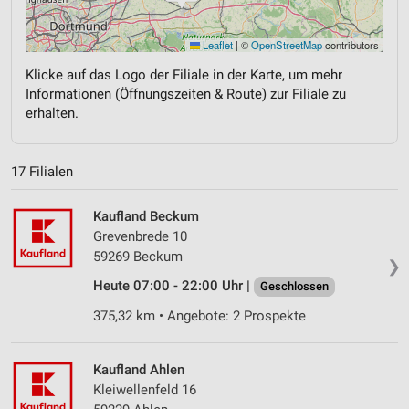
Leaflet
|
©
OpenStreetMap
contributors
Klicke auf das Logo der Filiale in der Karte, um mehr
Informationen (Öffnungszeiten & Route) zur Filiale zu
erhalten.
17 Filialen
Kaufland Beckum
Grevenbrede 10
59269 Beckum
❯
Heute 07:00 - 22:00 Uhr |
Geschlossen
375,32 km • Angebote: 2 Prospekte
Kaufland Ahlen
Kleiwellenfeld 16