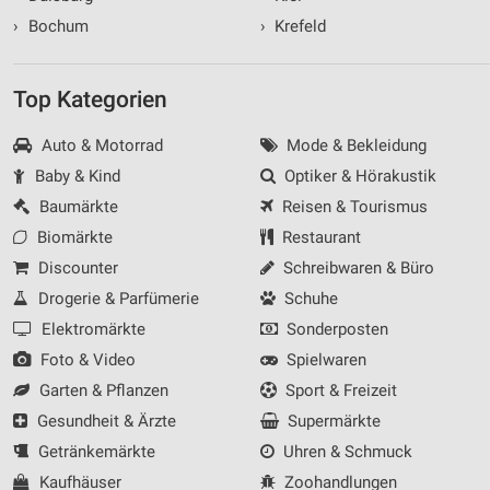
›
Bochum
›
Krefeld
Top Kategorien
Auto & Motorrad
Mode & Bekleidung
Baby & Kind
Optiker & Hörakustik
Baumärkte
Reisen & Tourismus
Biomärkte
Restaurant
Discounter
Schreibwaren & Büro
Drogerie & Parfümerie
Schuhe
Elektromärkte
Sonderposten
Foto & Video
Spielwaren
Garten & Pflanzen
Sport & Freizeit
Gesundheit & Ärzte
Supermärkte
Getränkemärkte
Uhren & Schmuck
Kaufhäuser
Zoohandlungen