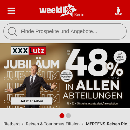
Berlin
Rietberg
Reisen & Tourismus Filialen
MERTENS-Reisen Rietberg Deutschland / Merschhemkeweg 8 - Öffnungszeiten & Adresse