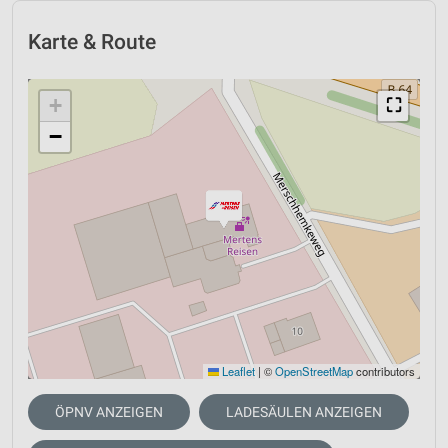
Karte & Route
+
⛶
−
Leaflet
|
©
OpenStreetMap
contributors
ÖPNV ANZEIGEN
LADESÄULEN ANZEIGEN