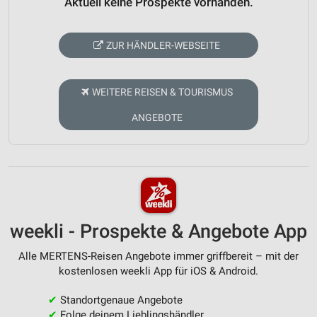
Aktuell keine Prospekte vorhanden.
ZUR HÄNDLER-WEBSEITE
WEITERE REISEN & TOURISMUS
ANGEBOTE
weekli - Prospekte & Angebote App
Alle MERTENS-Reisen Angebote immer griffbereit – mit der
kostenlosen weekli App für iOS & Android.
✔
Standortgenaue Angebote
✔
Folge deinem Lieblingshändler