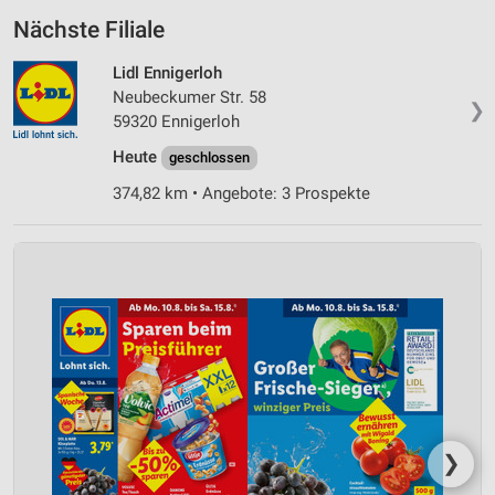
Nächste Filiale
Lidl Ennigerloh
Neubeckumer Str. 58
❯
59320 Ennigerloh
Heute
geschlossen
374,82 km • Angebote: 3 Prospekte
❯