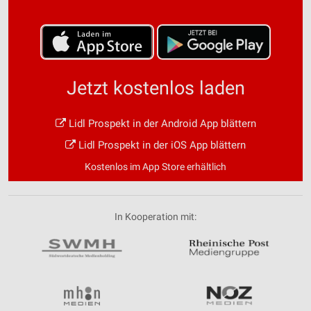
Jetzt kostenlos laden
Lidl Prospekt in der Android App blättern
Lidl Prospekt in der iOS App blättern
Kostenlos im App Store erhältlich
In Kooperation mit: