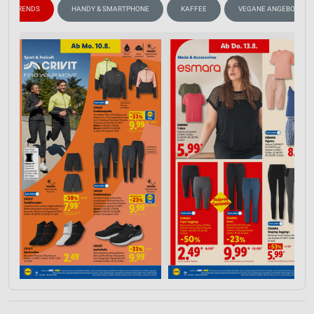
ODETRENDS
HANDY & SMARTPHONE
KAFFEE
VEGANE ANGEBOTE