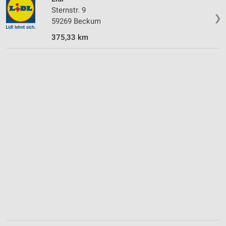
Sternstr. 9
❯
59269 Beckum
375,33 km