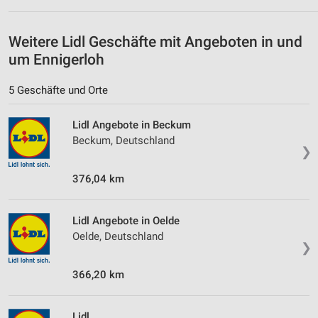
Geräte anhand von aktiv angeforderten
Informationen identifizieren
Weitere Lidl Geschäfte mit Angeboten in und
Nicht-IAB-Verarbeitungszwecke:
um Ennigerloh
Notwendig
5 Geschäfte und Orte
Performance
Lidl Angebote in Beckum
Funktional
Beckum, Deutschland
❯
Werbung
376,04 km
Lidl Angebote in Oelde
Oelde, Deutschland
❯
366,20 km
Lidl