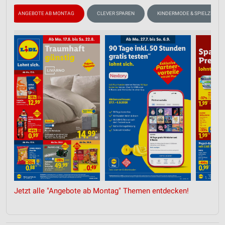
ANGEBOTE AB MONTAG
CLEVER SPAREN
KINDERMODE & SPIELZEUG
Jetzt alle "Angebote ab Montag" Themen entdecken!