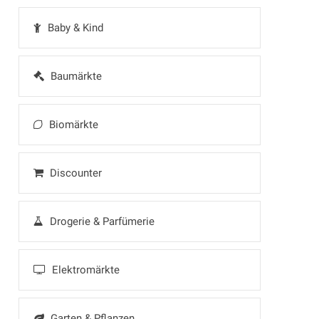
Baby & Kind
Baumärkte
Biomärkte
Discounter
Drogerie & Parfümerie
Elektromärkte
Garten & Pflanzen