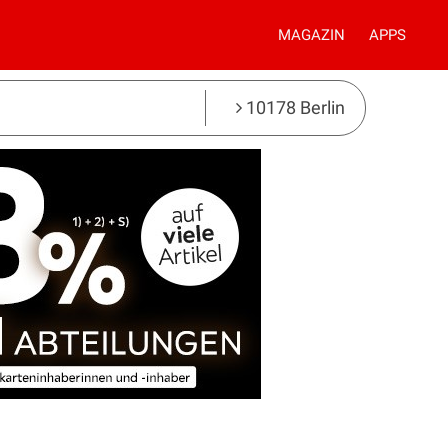
MAGAZIN
APPS
10178 Berlin