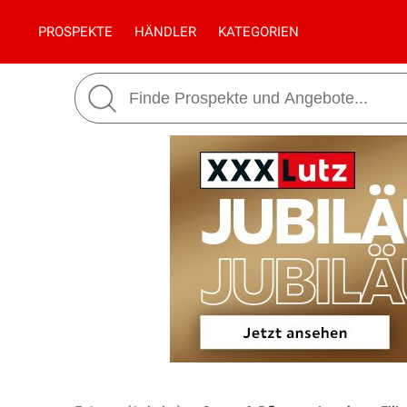
PROSPEKTE
HÄNDLER
KATEGORIEN