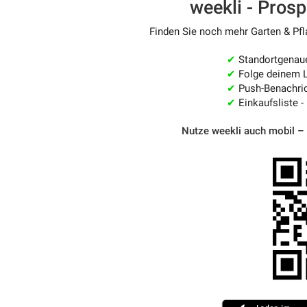
weekli - Pros
Finden Sie noch mehr Garten & Pfla
✔
Standortgenau
✔
Folge deinem L
✔
Push-Benachric
✔
Einkaufsliste -
Nutze weekli auch mobil –