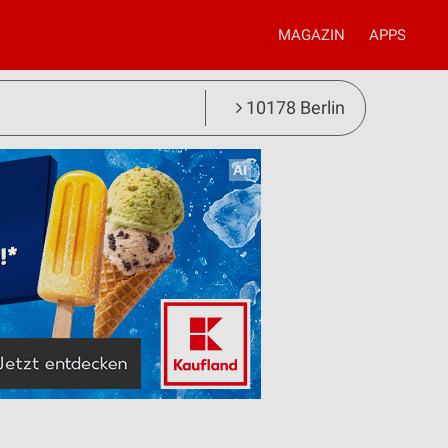
MAGAZIN
APPS
10178 Berlin