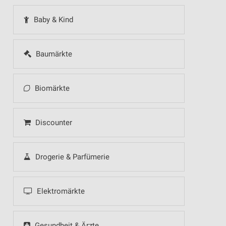
Baby & Kind
Baumärkte
Biomärkte
Discounter
Drogerie & Parfümerie
Elektromärkte
Gesundheit & Ärzte