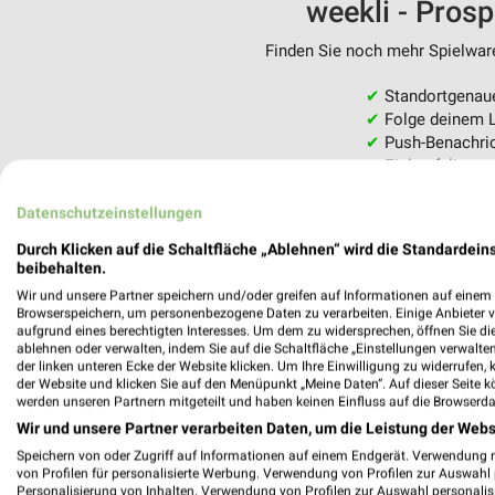
weekli - Pros
Finden Sie noch mehr Spielware
✔
Standortgenau
✔
Folge deinem L
✔
Push-Benachric
✔
Einkaufsliste -
Nutze weekli auch mobil –
Datenschutzeinstellungen
Durch Klicken auf die Schaltfläche „Ablehnen“ wird die Standardeins
beibehalten.
Wir und unsere Partner speichern und/oder greifen auf Informationen auf einem G
Browserspeichern, um personenbezogene Daten zu verarbeiten. Einige Anbieter 
aufgrund eines berechtigten Interesses. Um dem zu widersprechen, öffnen Sie die 
ablehnen oder verwalten, indem Sie auf die Schaltfläche „Einstellungen verwalten“
der linken unteren Ecke der Website klicken. Um Ihre Einwilligung zu widerrufen, 
der Website und klicken Sie auf den Menüpunkt „Meine Daten“. Auf dieser Seite k
werden unseren Partnern mitgeteilt und haben keinen Einfluss auf die Browserda
Wir und unsere Partner verarbeiten Daten, um die Leistung der Webs
Speichern von oder Zugriff auf Informationen auf einem Endgerät. Verwendung 
von Profilen für personalisierte Werbung. Verwendung von Profilen zur Auswahl p
Personalisierung von Inhalten. Verwendung von Profilen zur Auswahl personalis