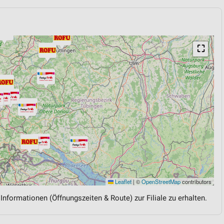
⛶
Leaflet
|
©
OpenStreetMap
contributors
 Informationen (Öffnungszeiten & Route) zur Filiale zu erhalten.