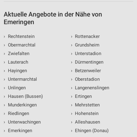
Aktuelle Angebote in der Nähe von
Emeringen
›
Rechtenstein
›
Rottenacker
›
Obermarchtal
›
Grundsheim
›
Zwiefalten
›
Unterstadion
›
Lauterach
›
Dürmentingen
›
Hayingen
›
Betzenweiler
›
Untermarchtal
›
Oberstadion
›
Unlingen
›
Langenenslingen
›
Hausen (Bussen)
›
Ertingen
›
Munderkingen
›
Mehrstetten
›
Riedlingen
›
Hohenstein
›
Unterwachingen
›
Alleshausen
›
Emerkingen
›
Ehingen (Donau)