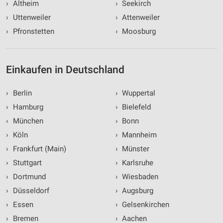
›
Altheim
›
Seekirch
›
Uttenweiler
›
Attenweiler
›
Pfronstetten
›
Moosburg
Einkaufen in Deutschland
›
Berlin
›
Wuppertal
›
Hamburg
›
Bielefeld
›
München
›
Bonn
›
Köln
›
Mannheim
›
Frankfurt (Main)
›
Münster
›
Stuttgart
›
Karlsruhe
›
Dortmund
›
Wiesbaden
›
Düsseldorf
›
Augsburg
›
Essen
›
Gelsenkirchen
›
Bremen
›
Aachen