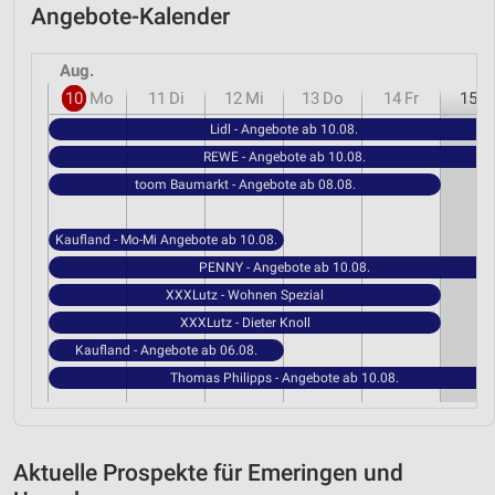
Angebote-Kalender
Aug.
10
Mo
11
Di
12
Mi
13
Do
14
Fr
15
S
Lidl - Angebote ab 10.08.
REWE - Angebote ab 10.08.
toom Baumarkt - Angebote ab 08.08.
Kaufland - Mo-Mi Angebote ab 10.08.
PENNY - Angebote ab 10.08.
XXXLutz - Wohnen Spezial
XXXLutz - Dieter Knoll
Kaufland - Angebote ab 06.08.
Thomas Philipps - Angebote ab 10.08.
Aktuelle Prospekte für Emeringen und