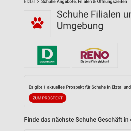
Elztal
Schuhe Angebote, Filialen & Öffnungszeiten
Schuhe Filialen u
Umgebung
Es gibt 1 aktuelles Prospekt für Schuhe in Elztal u
ZUM PROSPEKT
Finde das nächste Schuhe Geschäft in