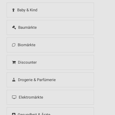
Baby & Kind
Baumärkte
Biomärkte
Discounter
Drogerie & Parfümerie
Elektromärkte
Gesundheit & Ärzte