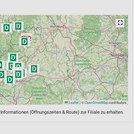
⛶
Leaflet
|
©
OpenStreetMap
contributors
 Informationen (Öffnungszeiten & Route) zur Filiale zu erhalten.