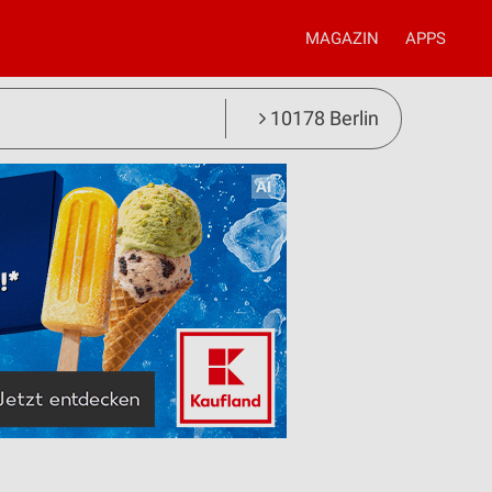
MAGAZIN
APPS
10178 Berlin