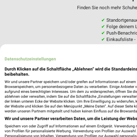
Finden Sie noch mehr Schuhe 
✔
Standortgenau
✔
Folge deinem L
✔
Push-Benachric
✔
Einkaufsliste -
Nutze weekli auch mobil –
Datenschutzeinstellungen
Durch Klicken auf die Schaltfläche „Ablehnen“ wird die Standardeins
beibehalten.
Wir und unsere Partner speichern und/oder greifen auf Informationen auf einem G
Browserspeichern, um personenbezogene Daten zu verarbeiten. Einige Anbieter 
aufgrund eines berechtigten Interesses. Um dem zu widersprechen, öffnen Sie die 
ablehnen oder verwalten, indem Sie auf die Schaltfläche „Einstellungen verwalten“
der linken unteren Ecke der Website klicken. Um Ihre Einwilligung zu widerrufen, 
der Website und klicken Sie auf den Menüpunkt „Meine Daten“. Auf dieser Seite k
werden unseren Partnern mitgeteilt und haben keinen Einfluss auf die Browserda
Wir und unsere Partner verarbeiten Daten, um die Leistung der Webs
Speichern von oder Zugriff auf Informationen auf einem Endgerät. Verwendung 
von Profilen für personalisierte Werbung. Verwendung von Profilen zur Auswahl p
Personalisierung von Inhalten. Verwendung von Profilen zur Auswahl personalis