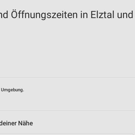
nd Öffnungszeiten in Elztal und
nd Umgebung.
 deiner Nähe