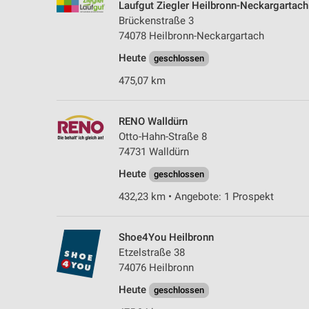
Laufgut Ziegler Heilbronn-Neckargartach
Brückenstraße 3
74078 Heilbronn-Neckargartach
Heute
geschlossen
475,07 km
RENO Walldürn
Otto-Hahn-Straße 8
74731 Walldürn
Heute
geschlossen
432,23 km • Angebote: 1 Prospekt
Shoe4You Heilbronn
Etzelstraße 38
74076 Heilbronn
Heute
geschlossen