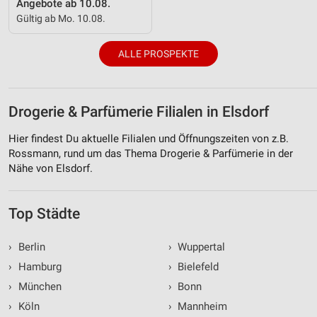
Angebote ab 10.08.
Gültig ab Mo. 10.08.
ALLE PROSPEKTE
Drogerie & Parfümerie Filialen in Elsdorf
Hier findest Du aktuelle Filialen und Öffnungszeiten von z.B.
Rossmann, rund um das Thema Drogerie & Parfümerie in der
Nähe von Elsdorf.
Top Städte
›
Berlin
›
Wuppertal
›
Hamburg
›
Bielefeld
›
München
›
Bonn
›
Köln
›
Mannheim