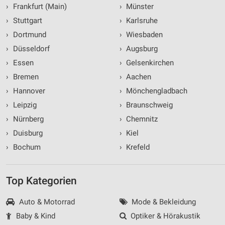
›
Frankfurt (Main)
›
Münster
›
Stuttgart
›
Karlsruhe
›
Dortmund
›
Wiesbaden
›
Düsseldorf
›
Augsburg
›
Essen
›
Gelsenkirchen
›
Bremen
›
Aachen
›
Hannover
›
Mönchengladbach
›
Leipzig
›
Braunschweig
›
Nürnberg
›
Chemnitz
›
Duisburg
›
Kiel
›
Bochum
›
Krefeld
Top Kategorien
Auto & Motorrad
Mode & Bekleidung
Baby & Kind
Optiker & Hörakustik