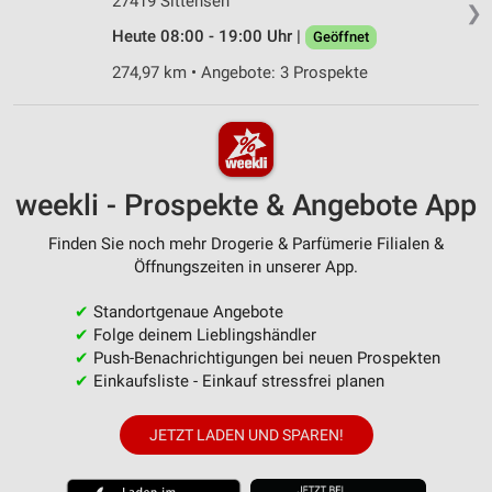
27419 Sittensen
❯
Heute 08:00 - 19:00 Uhr |
Geöffnet
274,97 km • Angebote: 3 Prospekte
weekli - Prospekte & Angebote App
Finden Sie noch mehr Drogerie & Parfümerie Filialen &
Öffnungszeiten in unserer App.
✔
Standortgenaue Angebote
✔
Folge deinem Lieblingshändler
✔
Push-Benachrichtigungen bei neuen Prospekten
✔
Einkaufsliste - Einkauf stressfrei planen
JETZT LADEN UND SPAREN!