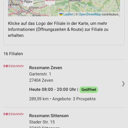
Leaflet
|
©
OpenStreetMap
contributors
Klicke auf das Logo der Filiale in der Karte, um mehr
Informationen (Öffnungszeiten & Route) zur Filiale zu
erhalten.
16 Filialen
Rossmann Zeven
Gartenstr. 1
27404 Zeven
❯
Heute 08:00 - 20:00 Uhr |
Geöffnet
289,59 km • Angebote: 3 Prospekte
Rossmann Sittensen
Stader Str. 15