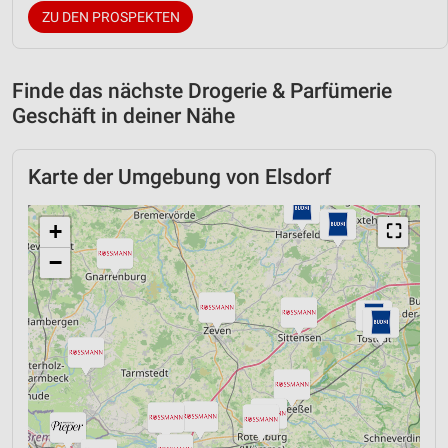
ZU DEN PROSPEKTEN
Finde das nächste Drogerie & Parfümerie
Geschäft in deiner Nähe
Karte der Umgebung von Elsdorf
+
⛶
−