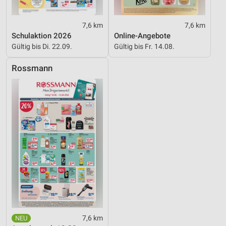
Notwendig
Performance
7,6 km
7,6 km
Schulaktion 2026
Online-Angebote
Funktional
Gültig bis Di. 22.09.
Gültig bis Fr. 14.08.
Werbung
Rossmann
7,6 km