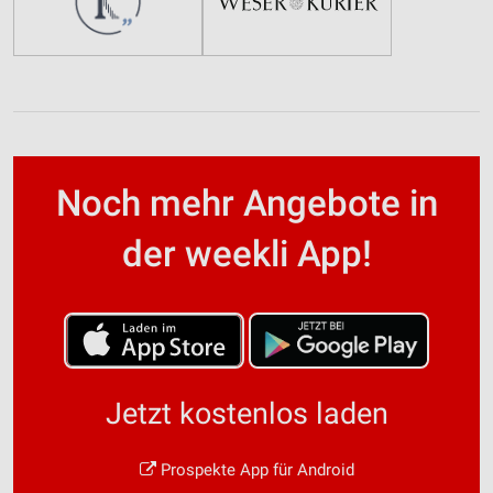
Noch mehr Angebote in
der weekli App!
Jetzt kostenlos laden
Prospekte App für Android