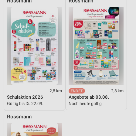
Rossmann
Rossmann
Funktional
Werbung
2,8 km
2,8 km
Schulaktion 2026
Angebote ab 03.08.
Gültig bis Di. 22.09.
Noch heute gültig
Rossmann