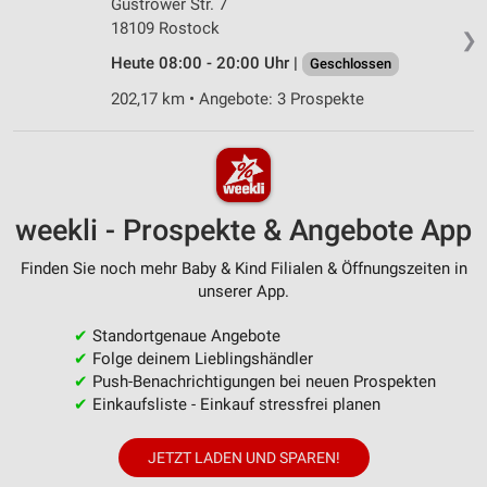
Güstrower Str. 7
18109 Rostock
❯
Heute 08:00 - 20:00 Uhr |
Geschlossen
202,17 km • Angebote: 3 Prospekte
weekli - Prospekte & Angebote App
Finden Sie noch mehr Baby & Kind Filialen & Öffnungszeiten in
unserer App.
✔
Standortgenaue Angebote
✔
Folge deinem Lieblingshändler
✔
Push-Benachrichtigungen bei neuen Prospekten
✔
Einkaufsliste - Einkauf stressfrei planen
JETZT LADEN UND SPAREN!