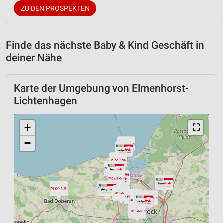
ZU DEN PROSPEKTEN
Finde das nächste Baby & Kind Geschäft in
deiner Nähe
Karte der Umgebung von Elmenhorst-
Lichtenhagen
+
⛶
−