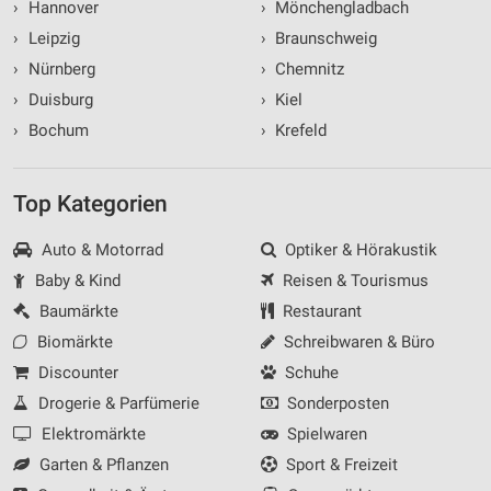
›
Hannover
›
Mönchengladbach
›
Leipzig
›
Braunschweig
›
Nürnberg
›
Chemnitz
›
Duisburg
›
Kiel
›
Bochum
›
Krefeld
Top Kategorien
Auto & Motorrad
Optiker & Hörakustik
Baby & Kind
Reisen & Tourismus
Baumärkte
Restaurant
Biomärkte
Schreibwaren & Büro
Discounter
Schuhe
Drogerie & Parfümerie
Sonderposten
Elektromärkte
Spielwaren
Garten & Pflanzen
Sport & Freizeit