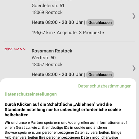
Goerdelerstr. 51
18069 Rostock
❯
Heute 08:00 - 20:00 Uhr |
Geschlossen
196,67 km • Angebote: 3 Prospekte
Rossmann Rostock
Werftstr. 50
18057 Rostock
❯
Heute 08:00 - 20:00 Uhr |
Geschlossen
195,07 km • Angebote: 3 Prospekte
Datenschutzbestimmungen
Datenschutzeinstellungen
Rossmann Bad Doberan
Durch Klicken auf die Schaltfläche „Ablehnen“ wird die
Standardeinstellung nur für unbedingt erforderliche cookie
Severinstr. 15
beibehalten.
18209 Bad Doberan
❯
Wir und unsere Partner speichern und/oder greifen auf Informationen auf
Heute 08:00 - 19:00 Uhr |
Geschlossen
einem Gerät zu, wie z. B. eindeutige IDs in cookie und anderen
Browserspeichern, um personenbezogene Daten zu verarbeiten. Einige
202,75 km • Angebote: 3 Prospekte
Anbieter verarbeiten Ihre personenbezogenen Daten möglicherweise