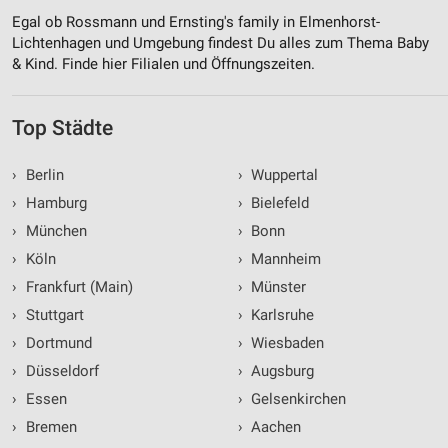
Egal ob Rossmann und Ernsting's family in Elmenhorst-
Lichtenhagen und Umgebung findest Du alles zum Thema Baby
& Kind. Finde hier Filialen und Öffnungszeiten.
Top Städte
›
Berlin
›
Wuppertal
›
Hamburg
›
Bielefeld
›
München
›
Bonn
›
Köln
›
Mannheim
›
Frankfurt (Main)
›
Münster
›
Stuttgart
›
Karlsruhe
›
Dortmund
›
Wiesbaden
›
Düsseldorf
›
Augsburg
›
Essen
›
Gelsenkirchen
›
Bremen
›
Aachen