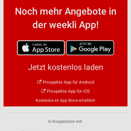
Noch mehr Angebote in
der weekli App!
Jetzt kostenlos laden
Prospekte App für Android
Prospekte App für iOS
Kostenlos im App Store erhältlich
In Kooperation mit: