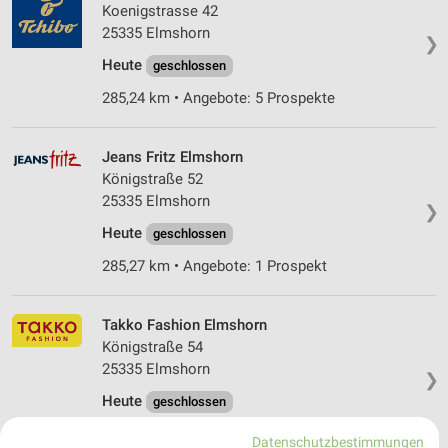
Koenigstrasse 42
25335 Elmshorn
❯
Heute
geschlossen
285,24 km • Angebote: 5 Prospekte
Jeans Fritz Elmshorn
Königstraße 52
25335 Elmshorn
❯
Heute
geschlossen
285,27 km • Angebote: 1 Prospekt
Takko Fashion Elmshorn
Königstraße 54
25335 Elmshorn
❯
Heute
geschlossen
285,28 km
Datenschutzbestimmungen