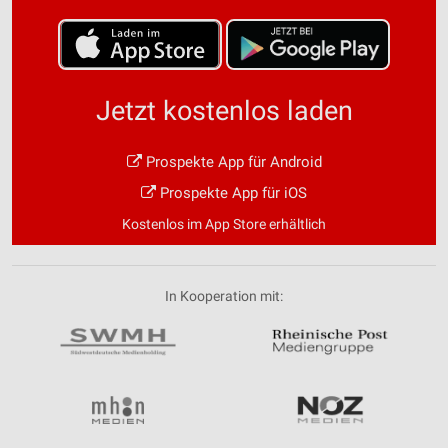
Jetzt kostenlos laden
Prospekte App für Android
Prospekte App für iOS
Kostenlos im App Store erhältlich
In Kooperation mit: