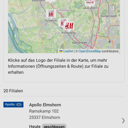
Leaflet
|
©
OpenStreetMap
contributors
Klicke auf das Logo der Filiale in der Karte, um mehr
Informationen (Öffnungszeiten & Route) zur Filiale zu
erhalten.
20 Filialen
Apollo Elmshorn
Ramskamp 102
25337 Elmshorn
❯
Heute
geschlossen