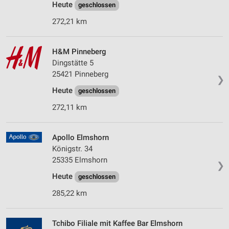
Heute
geschlossen
272,21 km
H&M Pinneberg
Dingstätte 5
25421 Pinneberg
❯
Heute
geschlossen
272,11 km
Apollo Elmshorn
Königstr. 34
25335 Elmshorn
❯
Heute
geschlossen
285,22 km
Tchibo Filiale mit Kaffee Bar Elmshorn