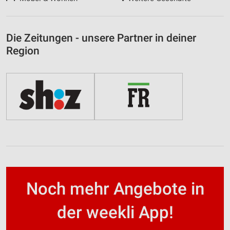
Die Zeitungen - unsere Partner in deiner
Region
Noch mehr Angebote in
der weekli App!