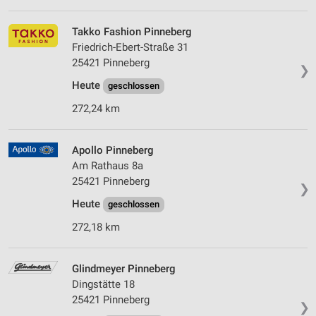
Takko Fashion Pinneberg
Friedrich-Ebert-Straße 31
25421 Pinneberg
❯
Heute
geschlossen
272,24 km
Apollo Pinneberg
Am Rathaus 8a
25421 Pinneberg
❯
Heute
geschlossen
272,18 km
Glindmeyer Pinneberg
Dingstätte 18
25421 Pinneberg
❯