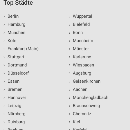
Top Städte
›
Berlin
›
Wuppertal
›
Hamburg
›
Bielefeld
›
München
›
Bonn
›
Köln
›
Mannheim
›
Frankfurt (Main)
›
Münster
›
Stuttgart
›
Karlsruhe
›
Dortmund
›
Wiesbaden
›
Düsseldorf
›
Augsburg
›
Essen
›
Gelsenkirchen
›
Bremen
›
Aachen
›
Hannover
›
Mönchengladbach
›
Leipzig
›
Braunschweig
›
Nürnberg
›
Chemnitz
›
Duisburg
›
Kiel