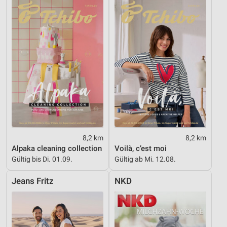
8,2 km
8,2 km
Alpaka cleaning collection
Voilà, c’est moi
Gültig bis Di. 01.09.
Gültig ab Mi. 12.08.
Jeans Fritz
NKD