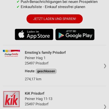
✔
Push-Benachrichtigungen bei neuen Prospekten
✔
Einkaufsliste - Einkauf stressfrei planen
JETZT LADEN UND SPAREN!
Ernsting's family Prisdorf
Peiner Hag 1
25497 Prisdorf
❯
Heute
geschlossen
274,17 km
KiK Prisdorf
Peiner Hag 11-13
25497 Prisdorf
❯