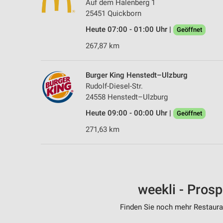
Auf dem Halenberg 1
25451 Quickborn
Heute 07:00 - 01:00 Uhr |
Geöffnet
267,87 km
Burger King Henstedt–Ulzburg
Rudolf-Diesel-Str.
24558 Henstedt–Ulzburg
Heute 09:00 - 00:00 Uhr |
Geöffnet
271,63 km
weekli - Pros
Finden Sie noch mehr Restauran