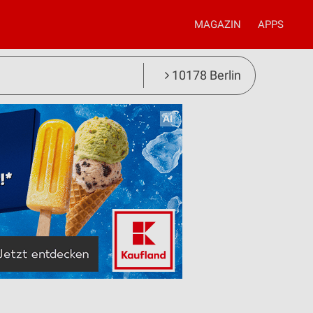
MAGAZIN
APPS
10178 Berlin