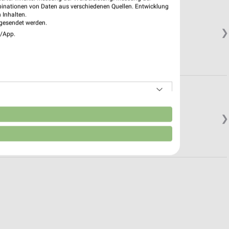
binationen von Daten aus verschiedenen Quellen. Entwicklung
 Inhalten.
gesendet werden.
❯
e/App.
n
❯