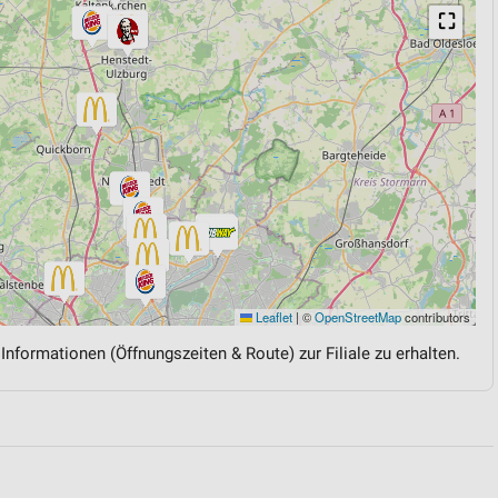
⛶
Leaflet
|
©
OpenStreetMap
contributors
 Informationen (Öffnungszeiten & Route) zur Filiale zu erhalten.