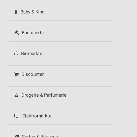
Baby & Kind
Baumärkte
Biomärkte
Discounter
Drogerie & Parfümerie
Elektromärkte
Garten & Pflanzen