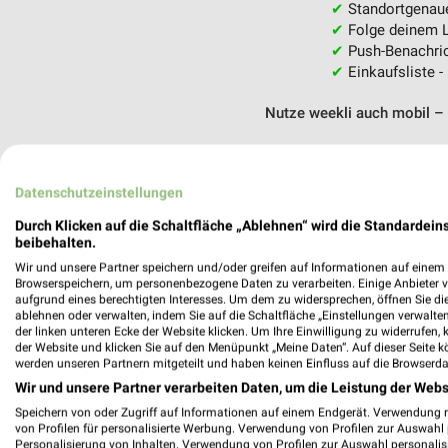
✔
Standortgenau
✔
Folge deinem L
✔
Push-Benachric
✔
Einkaufsliste -
Nutze weekli auch mobil –
Datenschutzeinstellungen
Durch Klicken auf die Schaltfläche „Ablehnen“ wird die Standardeins
beibehalten.
Wir und unsere Partner speichern und/oder greifen auf Informationen auf einem G
Browserspeichern, um personenbezogene Daten zu verarbeiten. Einige Anbieter 
aufgrund eines berechtigten Interesses. Um dem zu widersprechen, öffnen Sie die 
ablehnen oder verwalten, indem Sie auf die Schaltfläche „Einstellungen verwalten“
der linken unteren Ecke der Website klicken. Um Ihre Einwilligung zu widerrufen, 
der Website und klicken Sie auf den Menüpunkt „Meine Daten“. Auf dieser Seite k
werden unseren Partnern mitgeteilt und haben keinen Einfluss auf die Browserda
Wir und unsere Partner verarbeiten Daten, um die Leistung der Webs
Speichern von oder Zugriff auf Informationen auf einem Endgerät. Verwendung 
von Profilen für personalisierte Werbung. Verwendung von Profilen zur Auswahl p
Personalisierung von Inhalten. Verwendung von Profilen zur Auswahl personalis