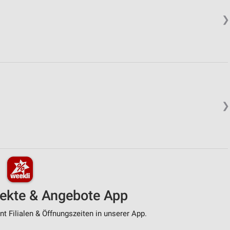
❯
❯
pekte & Angebote App
t Filialen & Öffnungszeiten in unserer App.