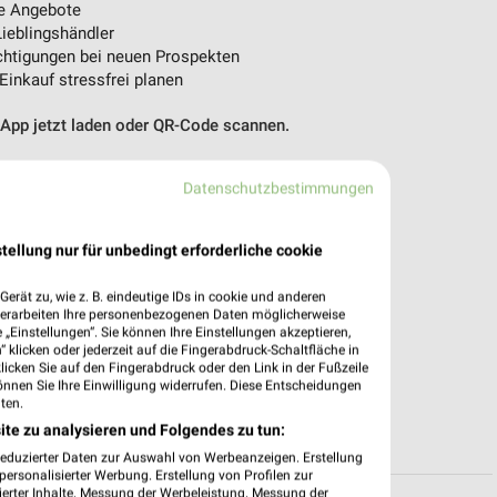
e Angebote
ieblingshändler
htigungen bei neuen Prospekten
 Einkauf stressfrei planen
 App jetzt laden oder QR-Code scannen.
Datenschutzbestimmungen
tellung nur für unbedingt erforderliche cookie
erät zu, wie z. B. eindeutige IDs in cookie und anderen
verarbeiten Ihre personenbezogenen Daten möglicherweise
„Einstellungen“. Sie können Ihre Einstellungen akzeptieren,
 klicken oder jederzeit auf die Fingerabdruck-Schaltfläche in
klicken Sie auf den Fingerabdruck oder den Link in der Fußzeile
önnen Sie Ihre Einwilligung widerrufen. Diese Entscheidungen
ten.
ite zu analysieren und Folgendes zu tun:
reduzierter Daten zur Auswahl von Werbeanzeigen. Erstellung
ersonalisierter Werbung. Erstellung von Profilen zur
ierter Inhalte. Messung der Werbeleistung. Messung der