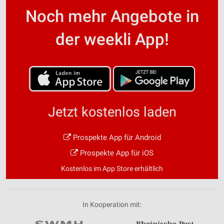
Noch mehr Angebote in
der weekli App!
Jetzt kostenlos laden
Prospekte App für Android
Prospekte App für iOS
Kostenlos im App Store erhältlich
In Kooperation mit: