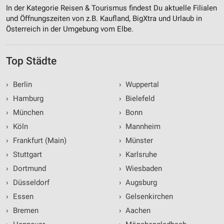
In der Kategorie Reisen & Tourismus findest Du aktuelle Filialen
und Öffnungszeiten von z.B. Kaufland, BigXtra und Urlaub in
Österreich in der Umgebung vom Elbe.
Top Städte
›
Berlin
›
Wuppertal
›
Hamburg
›
Bielefeld
›
München
›
Bonn
›
Köln
›
Mannheim
›
Frankfurt (Main)
›
Münster
›
Stuttgart
›
Karlsruhe
›
Dortmund
›
Wiesbaden
›
Düsseldorf
›
Augsburg
›
Essen
›
Gelsenkirchen
›
Bremen
›
Aachen