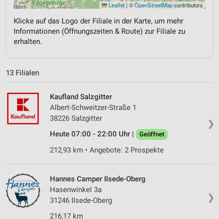
Leaflet
|
©
OpenStreetMap
contributors
Klicke auf das Logo der Filiale in der Karte, um mehr
Informationen (Öffnungszeiten & Route) zur Filiale zu
erhalten.
13 Filialen
Kaufland Salzgitter
Albert-Schweitzer-Straße 1
38226 Salzgitter
❯
Heute 07:00 - 22:00 Uhr |
Geöffnet
212,93 km • Angebote: 2 Prospekte
Hannes Camper Ilsede-Oberg
Hasenwinkel 3a
❯
31246 Ilsede-Oberg
216,17 km