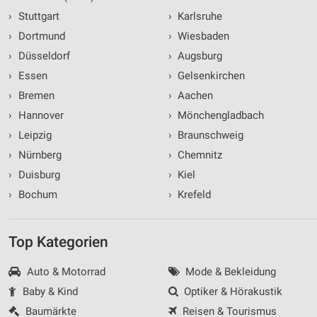
›
Stuttgart
›
Karlsruhe
›
Dortmund
›
Wiesbaden
›
Düsseldorf
›
Augsburg
›
Essen
›
Gelsenkirchen
›
Bremen
›
Aachen
›
Hannover
›
Mönchengladbach
›
Leipzig
›
Braunschweig
›
Nürnberg
›
Chemnitz
›
Duisburg
›
Kiel
›
Bochum
›
Krefeld
Top Kategorien
Auto & Motorrad
Mode & Bekleidung
Baby & Kind
Optiker & Hörakustik
Baumärkte
Reisen & Tourismus