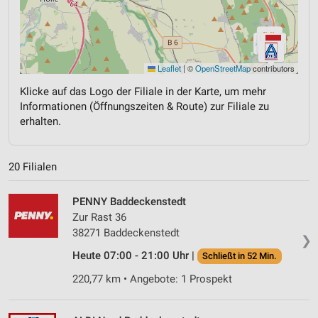
Leaflet
|
©
OpenStreetMap
contributors
Klicke auf das Logo der Filiale in der Karte, um mehr
Informationen (Öffnungszeiten & Route) zur Filiale zu
erhalten.
20 Filialen
PENNY Baddeckenstedt
Zur Rast 36
38271 Baddeckenstedt
❯
Heute 07:00 - 21:00 Uhr |
Schließt in 52 Min.
220,77 km • Angebote: 1 Prospekt