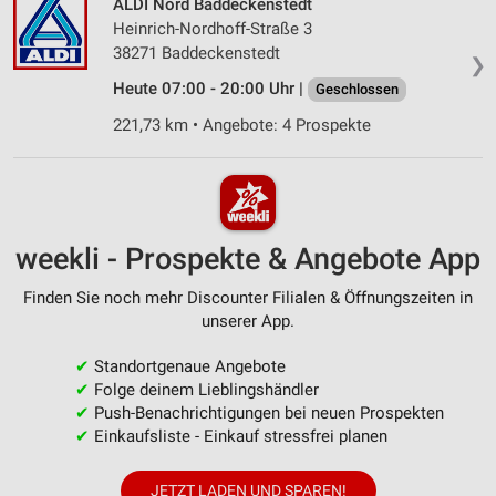
ALDI Nord Baddeckenstedt
Heinrich-Nordhoff-Straße 3
38271 Baddeckenstedt
❯
Heute 07:00 - 20:00 Uhr |
Geschlossen
221,73 km • Angebote: 4 Prospekte
weekli - Prospekte & Angebote App
Finden Sie noch mehr Discounter Filialen & Öffnungszeiten in
unserer App.
✔
Standortgenaue Angebote
✔
Folge deinem Lieblingshändler
✔
Push-Benachrichtigungen bei neuen Prospekten
✔
Einkaufsliste - Einkauf stressfrei planen
JETZT LADEN UND SPAREN!