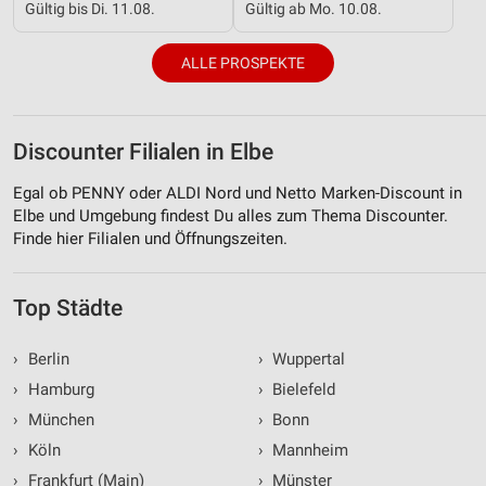
Gültig bis Di. 11.08.
Gültig ab Mo. 10.08.
ALLE PROSPEKTE
Discounter Filialen in Elbe
Egal ob PENNY oder ALDI Nord und Netto Marken-Discount in
Elbe und Umgebung findest Du alles zum Thema Discounter.
Finde hier Filialen und Öffnungszeiten.
Top Städte
›
Berlin
›
Wuppertal
›
Hamburg
›
Bielefeld
›
München
›
Bonn
›
Köln
›
Mannheim
›
Frankfurt (Main)
›
Münster