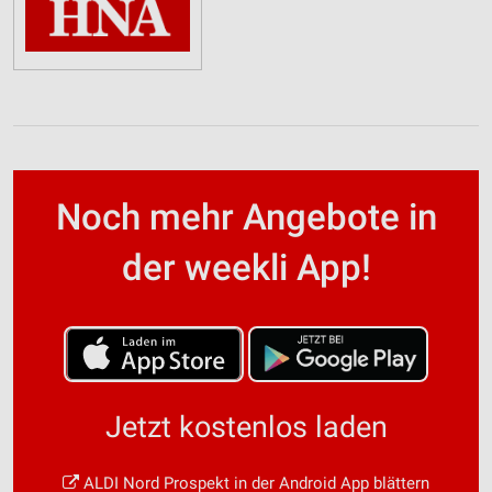
Noch mehr Angebote in
der weekli App!
Jetzt kostenlos laden
ALDI Nord Prospekt in der Android App blättern