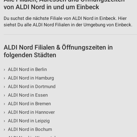
von ALDI Nord in und um Einbeck
Du suchst die nächste Filiale von ALDI Nord in Einbeck. Hier
siehst Du alle ALDI Nord Filialen in der Umgebung von Einbeck.
ALDI Nord Filialen & Öffnungszeiten in
folgenden Städten
›
ALDI Nord in Berlin
›
ALDI Nord in Hamburg
›
ALDI Nord in Dortmund
›
ALDI Nord in Essen
›
ALDI Nord in Bremen
›
ALDI Nord in Hannover
›
ALDI Nord in Leipzig
›
ALDI Nord in Bochum