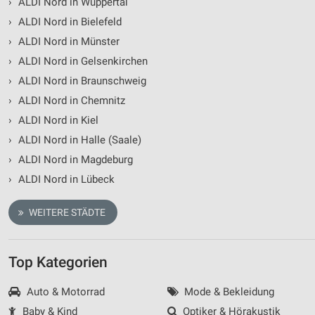
›
ALDI Nord in Wuppertal
›
ALDI Nord in Bielefeld
›
ALDI Nord in Münster
›
ALDI Nord in Gelsenkirchen
›
ALDI Nord in Braunschweig
›
ALDI Nord in Chemnitz
›
ALDI Nord in Kiel
›
ALDI Nord in Halle (Saale)
›
ALDI Nord in Magdeburg
›
ALDI Nord in Lübeck
WEITERE STÄDTE
Top Kategorien
Auto & Motorrad
Mode & Bekleidung
Baby & Kind
Optiker & Hörakustik