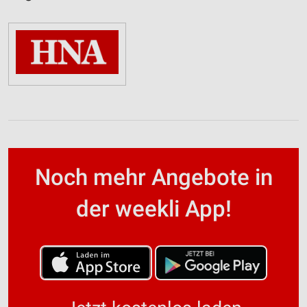
Noch mehr Angebote in
der weekli App!