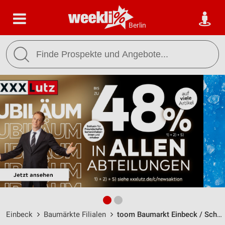
Berlin
Einbeck
Baumärkte Filialen
toom Baumarkt Einbeck / Schwammelwitzer Straße 11 - Öffnungszeiten & Adresse