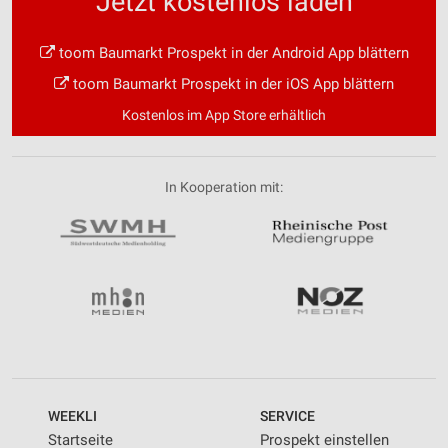
Jetzt kostenlos laden
toom Baumarkt Prospekt in der Android App blättern
toom Baumarkt Prospekt in der iOS App blättern
Kostenlos im App Store erhältlich
In Kooperation mit:
WEEKLI
SERVICE
Startseite
Prospekt einstellen