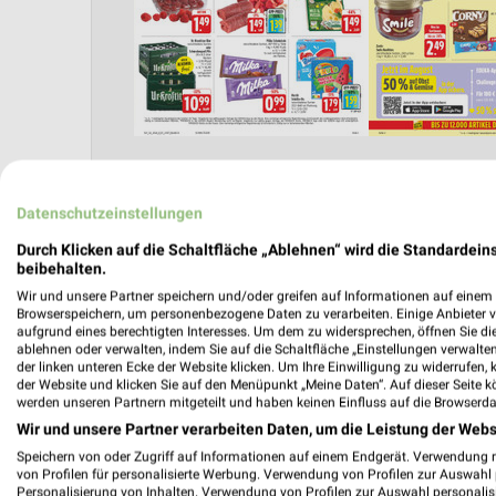
Datenschutzeinstellungen
Angebote Seite 2
Durch Klicken auf die Schaltfläche „Ablehnen“ wird die Standardeins
beibehalten.
Wir und unsere Partner speichern und/oder greifen auf Informationen auf einem G
Browserspeichern, um personenbezogene Daten zu verarbeiten. Einige Anbieter 
aufgrund eines berechtigten Interesses. Um dem zu widersprechen, öffnen Sie die 
ablehnen oder verwalten, indem Sie auf die Schaltfläche „Einstellungen verwalten“
der linken unteren Ecke der Website klicken. Um Ihre Einwilligung zu widerrufen, 
der Website und klicken Sie auf den Menüpunkt „Meine Daten“. Auf dieser Seite k
werden unseren Partnern mitgeteilt und haben keinen Einfluss auf die Browserda
Wir und unsere Partner verarbeiten Daten, um die Leistung der Webs
Speichern von oder Zugriff auf Informationen auf einem Endgerät. Verwendung 
Nächste Filiale
von Profilen für personalisierte Werbung. Verwendung von Profilen zur Auswahl p
Personalisierung von Inhalten. Verwendung von Profilen zur Auswahl personalis