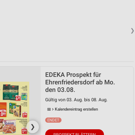
❯
EDEKA Prospekt für
Ehrenfriedersdorf ab Mo.
den 03.08.
Gültig von 03. Aug. bis 08. Aug.
📅
Kalendereintrag erstellen
❯
PROSPEKT BLÄTTERN