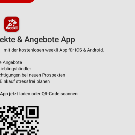
von Daten aus verschiedenen
pekte & Angebote App
– mit der kostenlosen weekli App für iOS & Android.
e Angebote
ieblingshändler
htigungen bei neuen Prospekten
ren
 Einkauf stressfrei planen
 App jetzt laden oder QR-Code scannen.