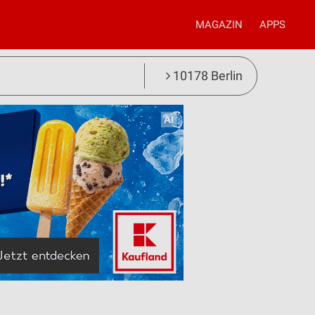
MAGAZIN
APPS
10178 Berlin