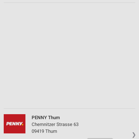
PENNY Thum
Chemnitzer Strasse 63
09419 Thum
❯