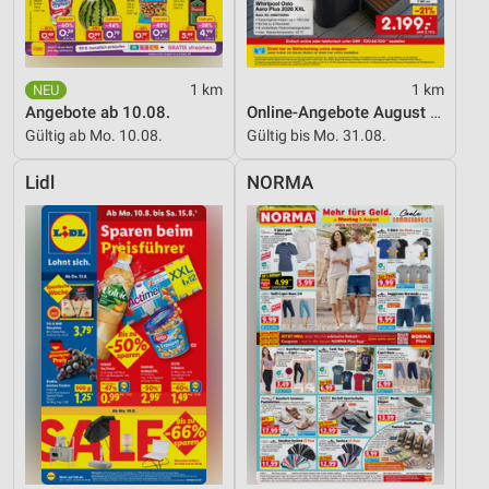
1 km
1 km
Angebote ab 10.08.
Online-Angebote August 2026
Gültig ab Mo. 10.08.
Gültig bis Mo. 31.08.
Lidl
NORMA