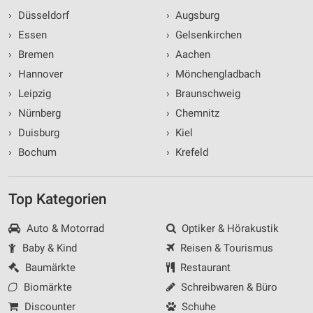
›
Düsseldorf
›
Augsburg
›
Essen
›
Gelsenkirchen
›
Bremen
›
Aachen
›
Hannover
›
Mönchengladbach
›
Leipzig
›
Braunschweig
›
Nürnberg
›
Chemnitz
›
Duisburg
›
Kiel
›
Bochum
›
Krefeld
Top Kategorien
Auto & Motorrad
Optiker & Hörakustik
Baby & Kind
Reisen & Tourismus
Baumärkte
Restaurant
Biomärkte
Schreibwaren & Büro
Discounter
Schuhe