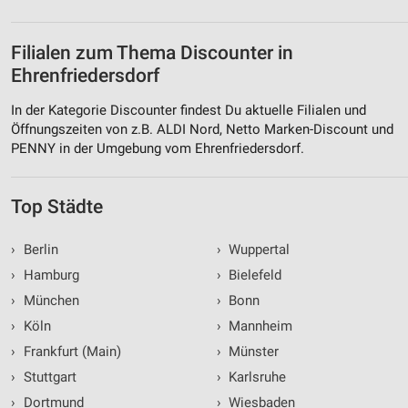
Filialen zum Thema Discounter in
Ehrenfriedersdorf
In der Kategorie Discounter findest Du aktuelle Filialen und
Öffnungszeiten von z.B. ALDI Nord, Netto Marken-Discount und
PENNY in der Umgebung vom Ehrenfriedersdorf.
Top Städte
›
Berlin
›
Wuppertal
›
Hamburg
›
Bielefeld
›
München
›
Bonn
›
Köln
›
Mannheim
›
Frankfurt (Main)
›
Münster
›
Stuttgart
›
Karlsruhe
›
Dortmund
›
Wiesbaden