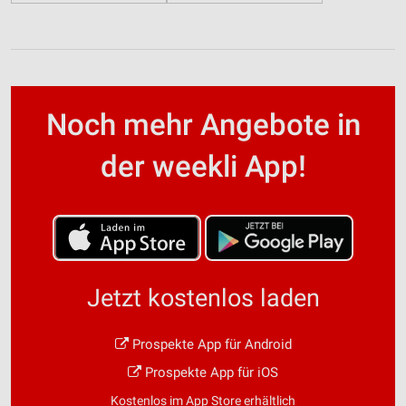
Noch mehr Angebote in
der weekli App!
Jetzt kostenlos laden
Prospekte App für Android
Prospekte App für iOS
Kostenlos im App Store erhältlich