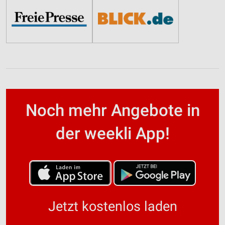
Noch mehr Angebote in
der weekli App!
Jetzt kostenlos laden