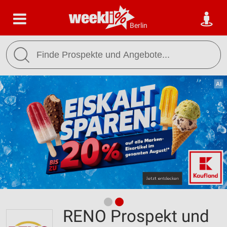
Berlin
RENO Prospekt und