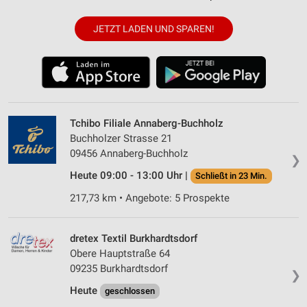
JETZT LADEN UND SPAREN!
Tchibo Filiale Annaberg-Buchholz
Buchholzer Strasse 21
09456 Annaberg-Buchholz
❯
Heute 09:00 - 13:00 Uhr |
Schließt in 23 Min.
217,73 km • Angebote: 5 Prospekte
dretex Textil Burkhardtsdorf
Obere Hauptstraße 64
09235 Burkhardtsdorf
❯
Heute
geschlossen