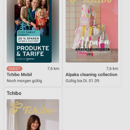
7,6 km
7,6 km
Tchibo Mobil
Alpaka cleaning collection
Noch morgen gültig
Gültig bis Di. 01.09.
Tchibo