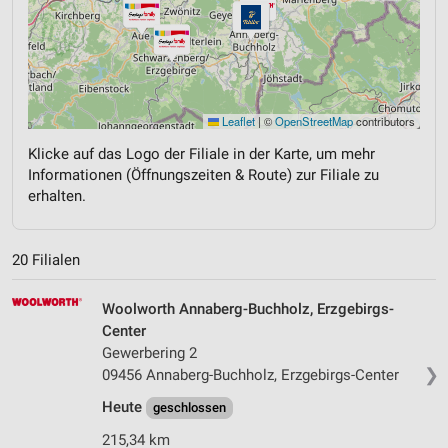
Leaflet
|
©
OpenStreetMap
contributors
Klicke auf das Logo der Filiale in der Karte, um mehr
Informationen (Öffnungszeiten & Route) zur Filiale zu
erhalten.
20 Filialen
Woolworth Annaberg-Buchholz, Erzgebirgs-
Center
Gewerbering 2
❯
09456 Annaberg-Buchholz, Erzgebirgs-Center
Heute
geschlossen
215,34 km