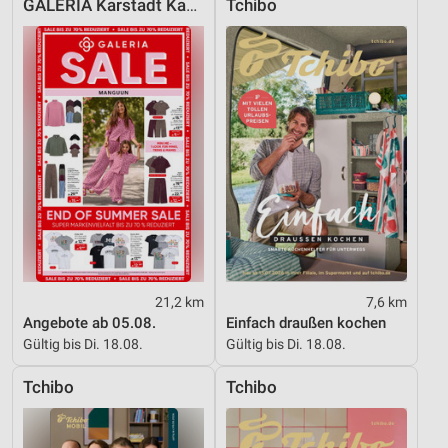
GALERIA Karstadt Kaufhof
Tchibo
Werbung
21,2 km
7,6 km
Angebote ab 05.08.
Einfach draußen kochen
Gültig bis Di. 18.08.
Gültig bis Di. 18.08.
Tchibo
Tchibo