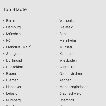
Top Städte
›
Berlin
›
Wuppertal
›
Hamburg
›
Bielefeld
›
München
›
Bonn
›
Köln
›
Mannheim
›
Frankfurt (Main)
›
Münster
›
Stuttgart
›
Karlsruhe
›
Dortmund
›
Wiesbaden
›
Düsseldorf
›
Augsburg
›
Essen
›
Gelsenkirchen
›
Bremen
›
Aachen
›
Hannover
›
Mönchengladbach
›
Leipzig
›
Braunschweig
›
Nürnberg
›
Chemnitz