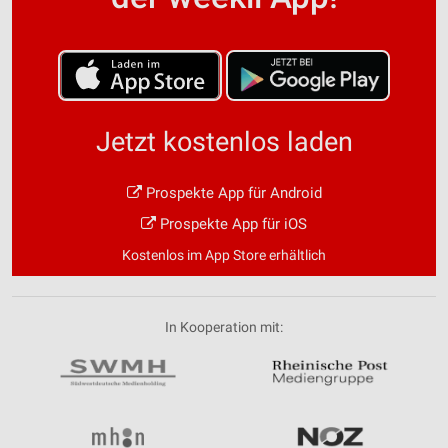
Jetzt kostenlos laden
Prospekte App für Android
Prospekte App für iOS
Kostenlos im App Store erhältlich
In Kooperation mit: