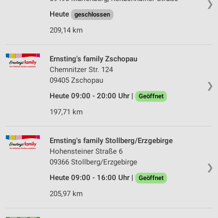
❯
Heute
geschlossen
209,14 km
Ernsting's family Zschopau
Chemnitzer Str. 124
09405 Zschopau
❯
Heute 09:00 - 20:00 Uhr |
Geöffnet
197,71 km
Ernsting's family Stollberg/Erzgebirge
Hohensteiner Straße 6
09366 Stollberg/Erzgebirge
❯
Heute 09:00 - 16:00 Uhr |
Geöffnet
205,97 km