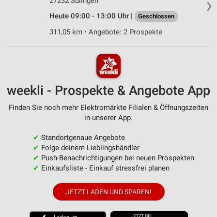
27232 Sulingen
❯
Heute 09:00 - 13:00 Uhr |
Geschlossen
311,05 km • Angebote: 2 Prospekte
weekli - Prospekte & Angebote App
Finden Sie noch mehr Elektromärkte Filialen & Öffnungszeiten
in unserer App.
✔
Standortgenaue Angebote
✔
Folge deinem Lieblingshändler
✔
Push-Benachrichtigungen bei neuen Prospekten
✔
Einkaufsliste - Einkauf stressfrei planen
JETZT LADEN UND SPAREN!