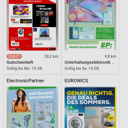
Funktional
Werbung
28,2 km
9,8 km
Gutscheinheft
Unterhaltungselektronik 08/2026
Gültig bis Mo. 10.08.
Gültig bis Sa. 15.08.
ElectronicPartner
EURONICS