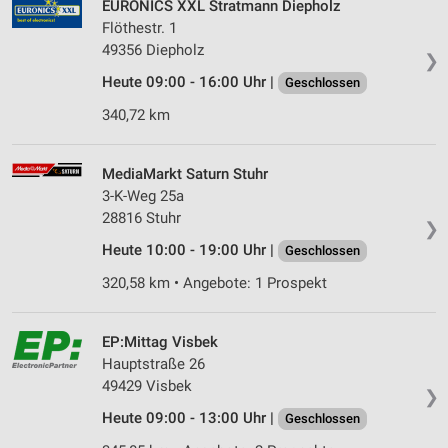
EURONICS XXL Stratmann Diepholz
Flöthestr. 1
49356 Diepholz
❯
Heute 09:00 - 16:00 Uhr |
Geschlossen
340,72 km
MediaMarkt Saturn Stuhr
3-K-Weg 25a
28816 Stuhr
❯
Heute 10:00 - 19:00 Uhr |
Geschlossen
320,58 km • Angebote: 1 Prospekt
EP:Mittag Visbek
Hauptstraße 26
49429 Visbek
❯
Heute 09:00 - 13:00 Uhr |
Geschlossen