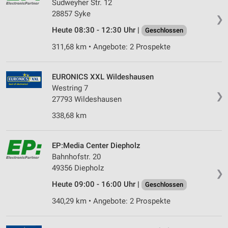
Sudweyher Str. 12
28857 Syke
❯
Heute 08:30 - 12:30 Uhr |
Geschlossen
311,68 km • Angebote: 2 Prospekte
EURONICS XXL Wildeshausen
Westring 7
❯
27793 Wildeshausen
338,68 km
EP:Media Center Diepholz
Bahnhofstr. 20
49356 Diepholz
❯
Heute 09:00 - 16:00 Uhr |
Geschlossen
340,29 km • Angebote: 2 Prospekte