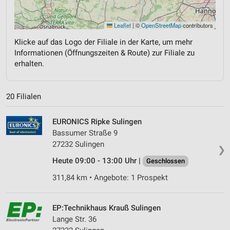
Leaflet
|
©
OpenStreetMap
contributors
Klicke auf das Logo der Filiale in der Karte, um mehr
Informationen (Öffnungszeiten & Route) zur Filiale zu
erhalten.
20 Filialen
EURONICS Ripke Sulingen
Bassumer Straße 9
27232 Sulingen
❯
Heute 09:00 - 13:00 Uhr |
Geschlossen
311,84 km • Angebote: 1 Prospekt
EP:Technikhaus Krauß Sulingen
Lange Str. 36