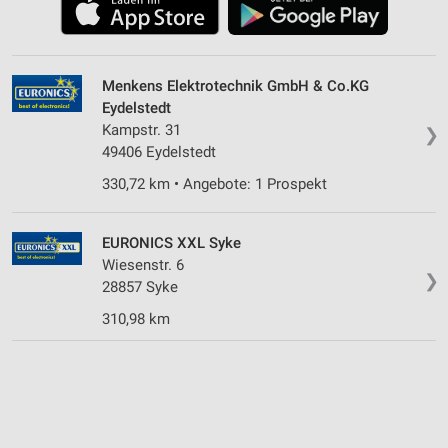
Menkens Elektrotechnik GmbH & Co.KG
Eydelstedt
Kampstr. 31
❯
49406 Eydelstedt
330,72 km • Angebote: 1 Prospekt
EURONICS XXL Syke
Wiesenstr. 6
❯
28857 Syke
310,98 km