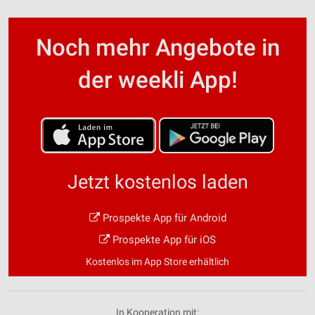
Noch mehr Angebote in
der weekli App!
Jetzt kostenlos laden
Prospekte App für Android
Prospekte App für iOS
Kostenlos im App Store erhältlich
In Kooperation mit: