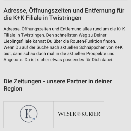
Adresse, Öffnungszeiten und Entfernung für
die K+K Filiale in Twistringen
Adresse, Öffnungszeiten und Entfernung alles rund um die K+K
Filiale in Twistringen. Den schnellsten Weg zu Deiner
Lieblingsfiliale kannst Du über die Routen-Funktion finden.
Wenn Du auf der Suche nach aktuellen Schnäppchen von K+K
bist, dann schau doch mal in die aktuellen Prospekte und
Angebote. Da ist sicher etwas passendes für Dich dabei.
Die Zeitungen - unsere Partner in deiner
Region