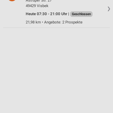
Astruper Str. 27
49429 Visbek
❯
Heute 07:30 - 21:00 Uhr |
Geschlossen
21,98 km • Angebote: 2 Prospekte