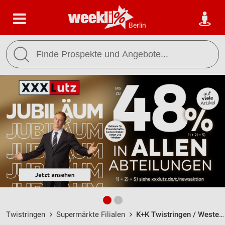
Berlin
Twistringen
Supermärkte Filialen
K+K Twistringen / Westerstr. 24 - Öffnungszeiten & Adresse