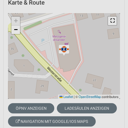
Karte & Route
+
⛶
−
Leaflet
|
©
OpenStreetMap
contributors
ÖPNV ANZEIGEN
LADESÄULEN ANZEIGEN
NAVIGATION MIT GOOGLE/IOS MAPS