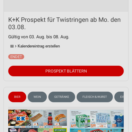
K+K Prospekt für Twistringen ab Mo. den
03.08.
Gültig von 03. Aug. bis 08. Aug.
📅
Kalendereintrag erstellen
PROSPEKT BLÄTTERN
BIER
WEIN
GETRÄNKE
FLEISCH & WURST
EISCRE