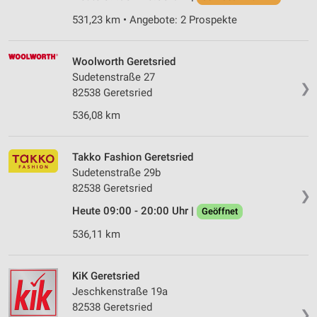
531,23 km • Angebote: 2 Prospekte
Woolworth Geretsried
Sudetenstraße 27
❯
82538 Geretsried
536,08 km
Takko Fashion Geretsried
Sudetenstraße 29b
82538 Geretsried
❯
Heute 09:00 - 20:00 Uhr |
Geöffnet
536,11 km
KiK Geretsried
Jeschkenstraße 19a
82538 Geretsried
❯