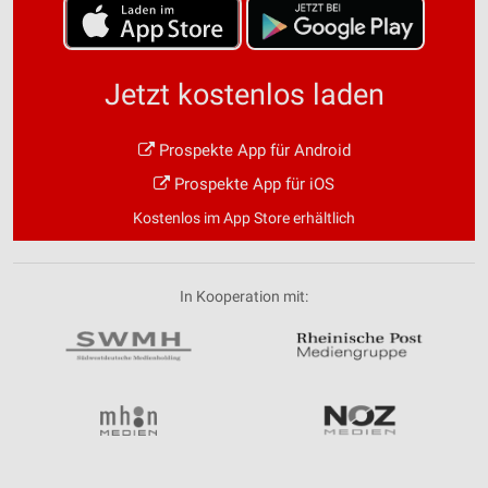
Jetzt kostenlos laden
Prospekte App für Android
Prospekte App für iOS
Kostenlos im App Store erhältlich
In Kooperation mit: