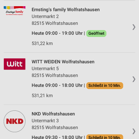
Ernsting's family Wolfratshausen
Untermarkt 2
82515 Wolfratshausen
❯
Heute 09:00 - 19:00 Uhr |
Geöffnet
531,22 km
WITT WEIDEN Wolfratshausen
Untermarkt 5
82515 Wolfratshausen
❯
Heute 09:00 - 18:00 Uhr |
Schließt in 10 Min.
531,21 km
NKD Wolfratshausen
Untermarkt 3
82515 Wolfratshausen
❯
Heute 09:30 - 18:00 Uhr |
Schließt in 10 Min.