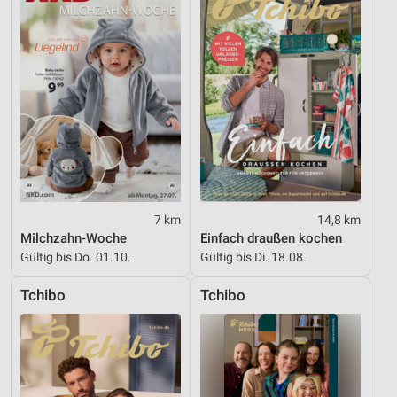
7 km
14,8 km
Milchzahn-Woche
Einfach draußen kochen
Gültig bis Do. 01.10.
Gültig bis Di. 18.08.
Tchibo
Tchibo