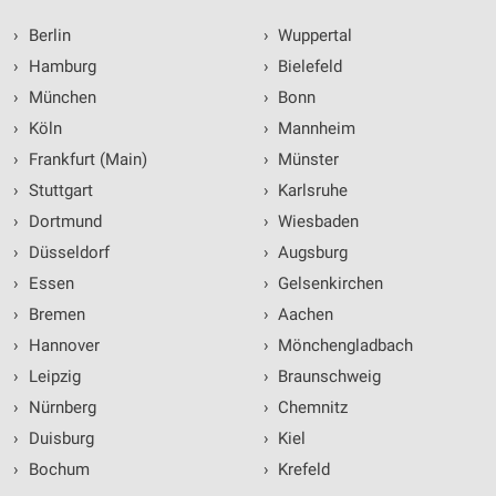
›
Berlin
›
Wuppertal
›
Hamburg
›
Bielefeld
›
München
›
Bonn
›
Köln
›
Mannheim
›
Frankfurt (Main)
›
Münster
›
Stuttgart
›
Karlsruhe
›
Dortmund
›
Wiesbaden
›
Düsseldorf
›
Augsburg
›
Essen
›
Gelsenkirchen
›
Bremen
›
Aachen
›
Hannover
›
Mönchengladbach
›
Leipzig
›
Braunschweig
›
Nürnberg
›
Chemnitz
›
Duisburg
›
Kiel
›
Bochum
›
Krefeld