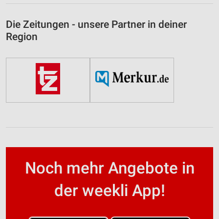
Die Zeitungen - unsere Partner in deiner
Region
Noch mehr Angebote in
der weekli App!