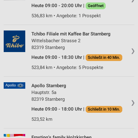
Heute 09:00 - 20:00 Uhr |
Geöffnet
536,83 km • Angebote: 1 Prospekt
Tchibo Filiale mit Kaffee Bar Starnberg
Wittelsbacher Strasse 2
82319 Starnberg
❯
Heute 09:00 - 18:30 Uhr |
Schließt in 40 Min.
523,84 km • Angebote: 5 Prospekte
Apollo Starnberg
Hauptstr. 5a
82319 Starnberg
❯
Heute 09:00 - 18:00 Uhr |
Schließt in 10 Min.
523,52 km
Ernsting's family Holzkirchen