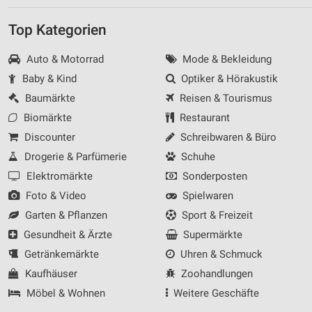
Top Kategorien
Auto & Motorrad
Mode & Bekleidung
Baby & Kind
Optiker & Hörakustik
Baumärkte
Reisen & Tourismus
Biomärkte
Restaurant
Discounter
Schreibwaren & Büro
Drogerie & Parfümerie
Schuhe
Elektromärkte
Sonderposten
Foto & Video
Spielwaren
Garten & Pflanzen
Sport & Freizeit
Gesundheit & Ärzte
Supermärkte
Getränkemärkte
Uhren & Schmuck
Kaufhäuser
Zoohandlungen
Möbel & Wohnen
Weitere Geschäfte