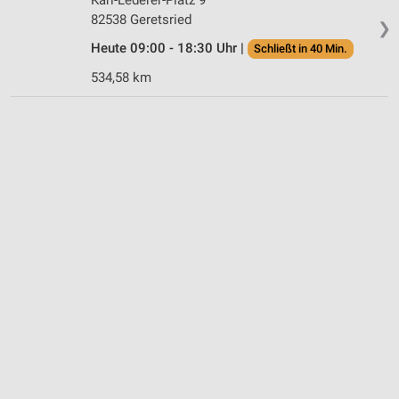
82538 Geretsried
❯
Heute 09:00 - 18:30 Uhr |
Schließt in 40 Min.
534,58 km