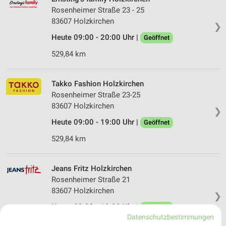
Rosenheimer Straße 23 - 25
83607 Holzkirchen
❯
Heute 09:00 - 20:00 Uhr |
Geöffnet
529,84 km
Takko Fashion Holzkirchen
Rosenheimer Straße 23-25
83607 Holzkirchen
❯
Heute 09:00 - 19:00 Uhr |
Geöffnet
529,84 km
Jeans Fritz Holzkirchen
Rosenheimer Straße 21
83607 Holzkirchen
❯
Heute 09:00 - 19:00 Uhr |
Geöffnet
Datenschutzbestimmungen
529,79 km • Angebote: 1 Prospekt