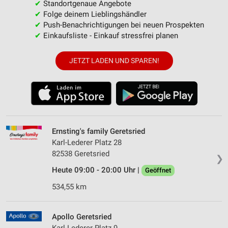
✔
Standortgenaue Angebote
✔
Folge deinem Lieblingshändler
✔
Push-Benachrichtigungen bei neuen Prospekten
✔
Einkaufsliste - Einkauf stressfrei planen
JETZT LADEN UND SPAREN!
Ernsting's family Geretsried
Karl-Lederer Platz 28
82538 Geretsried
❯
Heute 09:00 - 20:00 Uhr |
Geöffnet
534,55 km
Apollo Geretsried
Karl-Lederer-Platz 9