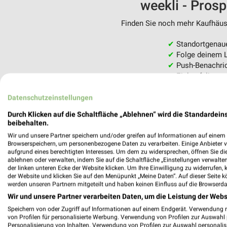
weekli - Pros
Finden Sie noch mehr Kaufhäuse
✔
Standortgenau
✔
Folge deinem L
✔
Push-Benachric
✔
Einkaufsliste -
Nutze weekli auch mobil –
Datenschutzeinstellungen
Durch Klicken auf die Schaltfläche „Ablehnen“ wird die Standardeins
beibehalten.
Wir und unsere Partner speichern und/oder greifen auf Informationen auf einem G
Browserspeichern, um personenbezogene Daten zu verarbeiten. Einige Anbieter 
aufgrund eines berechtigten Interesses. Um dem zu widersprechen, öffnen Sie die 
ablehnen oder verwalten, indem Sie auf die Schaltfläche „Einstellungen verwalten“
der linken unteren Ecke der Website klicken. Um Ihre Einwilligung zu widerrufen, 
der Website und klicken Sie auf den Menüpunkt „Meine Daten“. Auf dieser Seite k
werden unseren Partnern mitgeteilt und haben keinen Einfluss auf die Browserda
Wir und unsere Partner verarbeiten Daten, um die Leistung der Webs
Speichern von oder Zugriff auf Informationen auf einem Endgerät. Verwendung 
von Profilen für personalisierte Werbung. Verwendung von Profilen zur Auswahl p
Personalisierung von Inhalten. Verwendung von Profilen zur Auswahl personalis