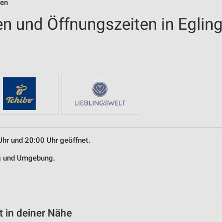
ten
en und Öffnungszeiten in Eglin
Uhr und 20:00 Uhr geöffnet.
ing und Umgebung.
 in deiner Nähe