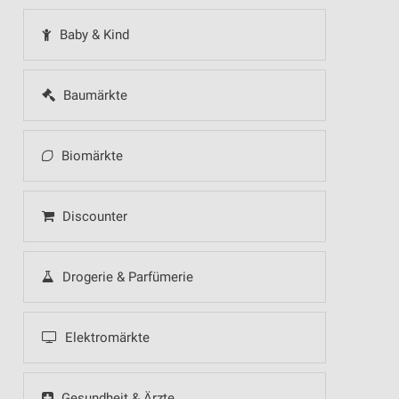
Baby & Kind
Baumärkte
Biomärkte
Discounter
Drogerie & Parfümerie
Elektromärkte
Gesundheit & Ärzte