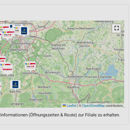
⛶
Leaflet
|
©
OpenStreetMap
contributors
 Informationen (Öffnungszeiten & Route) zur Filiale zu erhalten.