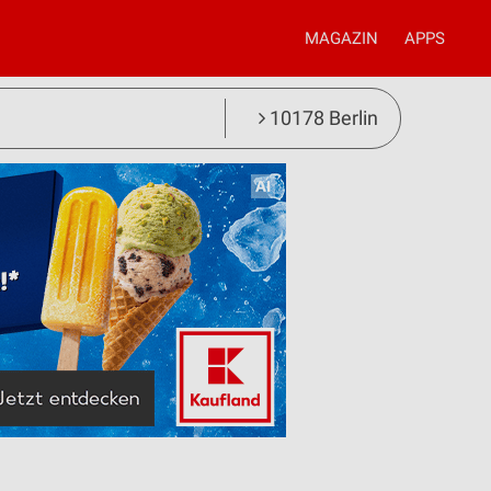
MAGAZIN
APPS
10178 Berlin