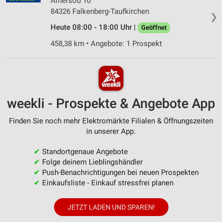
Amersöd 10
84326 Falkenberg-Taufkirchen
❯
Heute 08:00 - 18:00 Uhr |
Geöffnet
458,38 km • Angebote: 1 Prospekt
weekli - Prospekte & Angebote App
Finden Sie noch mehr Elektromärkte Filialen & Öffnungszeiten
in unserer App.
✔
Standortgenaue Angebote
✔
Folge deinem Lieblingshändler
✔
Push-Benachrichtigungen bei neuen Prospekten
✔
Einkaufsliste - Einkauf stressfrei planen
JETZT LADEN UND SPAREN!