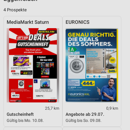
Funktional
4 Prospekte
Werbung
MediaMarkt Saturn
EURONICS
25,7 km
0,9 km
Gutscheinheft
Angebote ab 29.07.
Gültig bis Mo. 10.08.
Gültig bis So. 09.08.