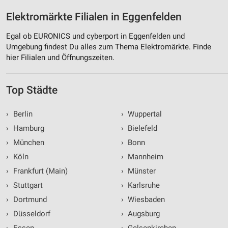
Elektromärkte Filialen in Eggenfelden
Egal ob EURONICS und cyberport in Eggenfelden und
Umgebung findest Du alles zum Thema Elektromärkte. Finde
hier Filialen und Öffnungszeiten.
Top Städte
›
Berlin
›
Wuppertal
›
Hamburg
›
Bielefeld
›
München
›
Bonn
›
Köln
›
Mannheim
›
Frankfurt (Main)
›
Münster
›
Stuttgart
›
Karlsruhe
›
Dortmund
›
Wiesbaden
›
Düsseldorf
›
Augsburg
›
Essen
›
Gelsenkirchen