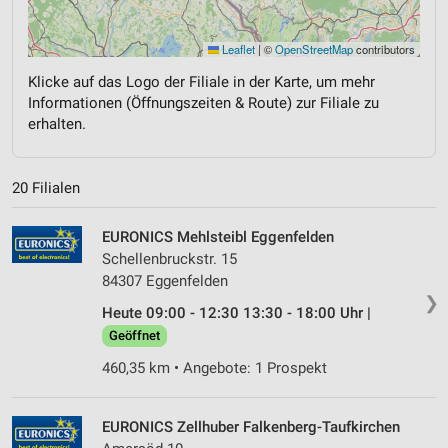
Leaflet
|
©
OpenStreetMap
contributors
Klicke auf das Logo der Filiale in der Karte, um mehr
Informationen (Öffnungszeiten & Route) zur Filiale zu
erhalten.
20 Filialen
EURONICS Mehlsteibl Eggenfelden
Schellenbruckstr. 15
84307 Eggenfelden
❯
Heute 09:00 - 12:30 13:30 - 18:00 Uhr |
Geöffnet
460,35 km • Angebote: 1 Prospekt
EURONICS Zellhuber Falkenberg-Taufkirchen