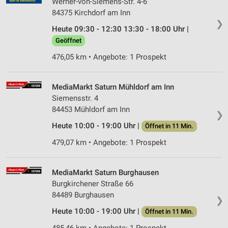
Werner-von-Siemens-Str. 4-6
84375 Kirchdorf am Inn
❯
Heute 09:30 - 12:30 13:30 - 18:00 Uhr |
Geöffnet
476,05 km • Angebote: 1 Prospekt
MediaMarkt Saturn Mühldorf am Inn
Siemensstr. 4
84453 Mühldorf am Inn
❯
Heute 10:00 - 19:00 Uhr |
Öffnet in 11 Min.
479,07 km • Angebote: 1 Prospekt
MediaMarkt Saturn Burghausen
Burgkirchener Straße 66
84489 Burghausen
❯
Heute 10:00 - 19:00 Uhr |
Öffnet in 11 Min.