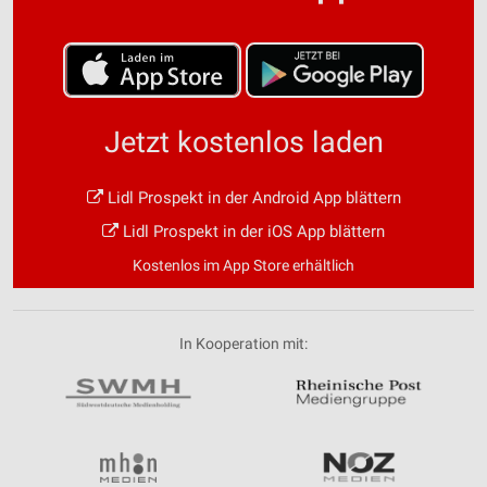
Jetzt kostenlos laden
Lidl Prospekt in der Android App blättern
Lidl Prospekt in der iOS App blättern
Kostenlos im App Store erhältlich
In Kooperation mit: