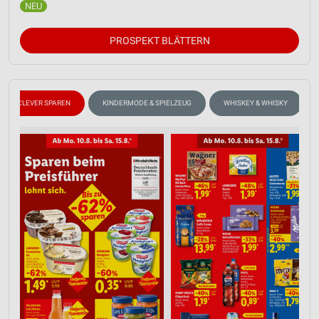
PROSPEKT BLÄTTERN
CLEVER SPAREN
KINDERMODE & SPIELZEUG
WHISKEY & WHISKY