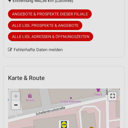
Entfernung 460,36 km (Luftlinie)
ANGEBOTE & PROSPEKTE DIESER FILIALE
ALLE LIDL PROSPEKTE & ANGEBOTE
ALLE LIDL ADRESSEN & ÖFFNUNGSZEITEN
Fehlerhafte Daten melden
Karte & Route
+
⛶
−