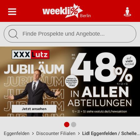
Berlin
Eggenfelden
Discounter Filialen
Lidl Eggenfelden / Schellenbruckplatz 43 - Öffnungszeiten & Adresse