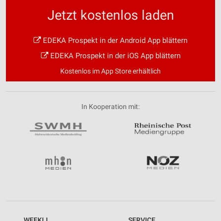
Jetzt kostenlos laden
EDEKA Prospekt in der Android App blättern
EDEKA Prospekt in der iOS App blättern
Kostenlos im App Store erhältlich
In Kooperation mit:
WEEKLI
SERVICE