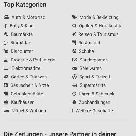
Top Kategorien
Auto & Motorrad
Mode & Bekleidung
Baby & Kind
Optiker & Hörakustik
Baumärkte
Reisen & Tourismus
Biomärkte
Restaurant
Discounter
Schuhe
Drogerie & Parfümerie
Sonderposten
Elektromärkte
Spielwaren
Garten & Pflanzen
Sport & Freizeit
Gesundheit & Ärzte
Supermärkte
Getränkemärkte
Uhren & Schmuck
Kaufhäuser
Zoohandlungen
Möbel & Wohnen
Weitere Geschäfte
Die Zeitungen - unsere Partner in deiner