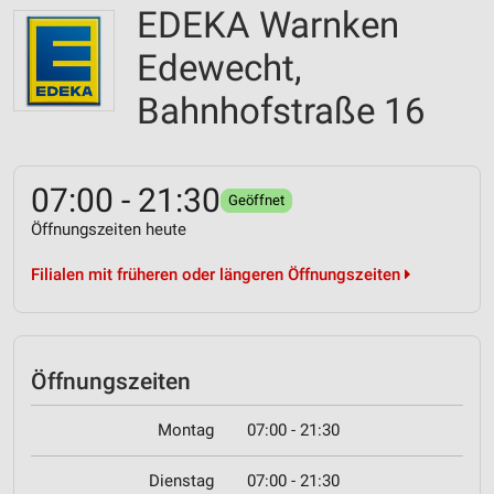
EDEKA Warnken
Edewecht,
Bahnhofstraße 16
07:00 - 21:30
Geöffnet
Öffnungszeiten heute
Filialen mit früheren oder längeren Öffnungszeiten
Öffnungszeiten
Montag
07:00 - 21:30
Dienstag
07:00 - 21:30