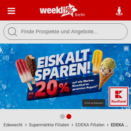
Berlin
Edewecht
Supermärkte Filialen
EDEKA Filialen
EDEKA Warnken Edewecht / Bahnhofstraße 16 - Öffnungszeiten & Adresse