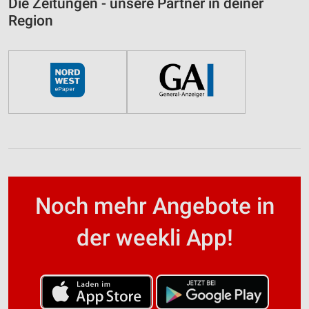
Die Zeitungen - unsere Partner in deiner
Region
Noch mehr Angebote in
der weekli App!