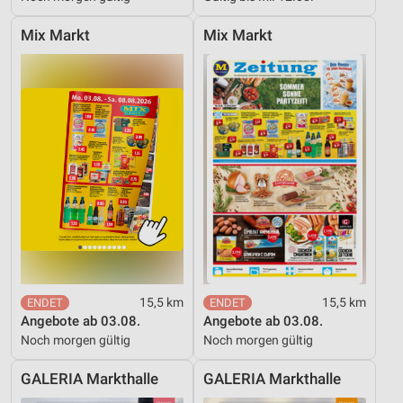
Mix Markt
Mix Markt
15,5 km
15,5 km
Angebote ab 03.08.
Angebote ab 03.08.
Noch morgen gültig
Noch morgen gültig
GALERIA Markthalle
GALERIA Markthalle