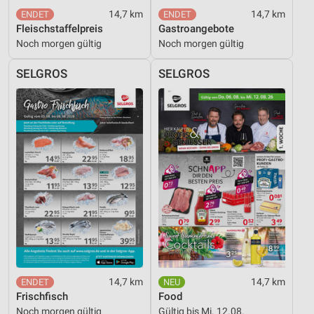
14,7 km
14,7 km
Fleischstaffelpreis
Gastroangebote
Noch morgen gültig
Noch morgen gültig
SELGROS
SELGROS
14,7 km
14,7 km
Frischfisch
Food
Noch morgen gültig
Gültig bis Mi. 12.08.