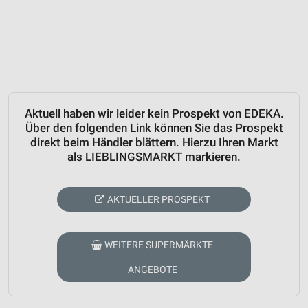
Aktuell haben wir leider kein Prospekt von EDEKA.
Über den folgenden Link können Sie das Prospekt
direkt beim Händler blättern. Hierzu Ihren Markt
als LIEBLINGSMARKT markieren.
AKTUELLER PROSPEKT
WEITERE SUPERMÄRKTE
ANGEBOTE