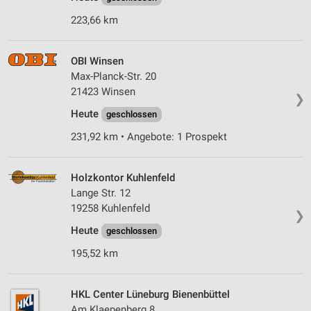
223,66 km
OBI Winsen
Max-Planck-Str. 20
21423 Winsen
❯
Heute
geschlossen
231,92 km • Angebote: 1 Prospekt
Holzkontor Kuhlenfeld
Lange Str. 12
19258 Kuhlenfeld
❯
Heute
geschlossen
195,52 km
HKL Center Lüneburg Bienenbüttel
Am Klaepenberg 8