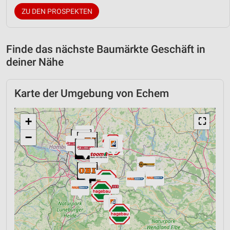
ZU DEN PROSPEKTEN
Finde das nächste Baumärkte Geschäft in
deiner Nähe
Karte der Umgebung von Echem
+
⛶
−