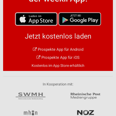
Jetzt kostenlos laden
Prospekte App für Android
Prospekte App für iOS
Kostenlos im App Store erhältlich
In Kooperation mit: