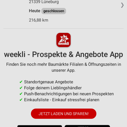
21339 Lüneburg
❯
Heute
geschlossen
216,88 km
weekli - Prospekte & Angebote App
Finden Sie noch mehr Baumärkte Filialen & Öffnungszeiten in
unserer App.
✔
Standortgenaue Angebote
✔
Folge deinem Lieblingshändler
✔
Push-Benachrichtigungen bei neuen Prospekten
✔
Einkaufsliste - Einkauf stressfrei planen
JETZT LADEN UND SPAREN!