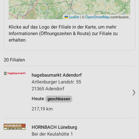
Leaflet
|
©
OpenStreetMap
contributors
Klicke auf das Logo der Filiale in der Karte, um mehr
Informationen (Öffnungszeiten & Route) zur Filiale zu
erhalten.
20 Filialen
hagebaumarkt Adendorf
Artlenburger Landstr. 55
21365 Adendorf
❯
Heute
geschlossen
217,19 km
HORNBACH Lüneburg
Bei der Keulahütte 1