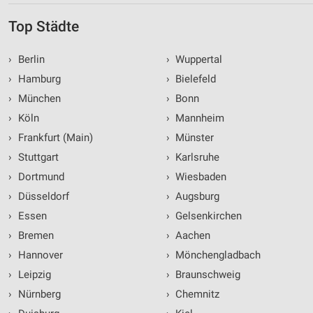
Top Städte
›
Berlin
›
Wuppertal
›
Hamburg
›
Bielefeld
›
München
›
Bonn
›
Köln
›
Mannheim
›
Frankfurt (Main)
›
Münster
›
Stuttgart
›
Karlsruhe
›
Dortmund
›
Wiesbaden
›
Düsseldorf
›
Augsburg
›
Essen
›
Gelsenkirchen
›
Bremen
›
Aachen
›
Hannover
›
Mönchengladbach
›
Leipzig
›
Braunschweig
›
Nürnberg
›
Chemnitz