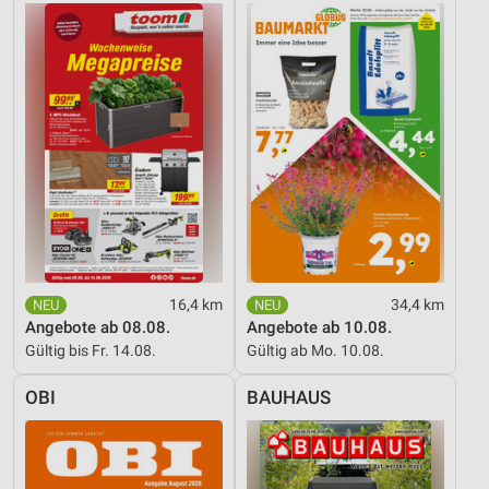
Geräte anhand von aktiv angeforderten
Informationen identifizieren
Nicht-IAB-Verarbeitungszwecke:
Notwendig
Performance
Funktional
Werbung
16,4 km
34,4 km
Angebote ab 08.08.
Angebote ab 10.08.
Gültig bis Fr. 14.08.
Gültig ab Mo. 10.08.
OBI
BAUHAUS