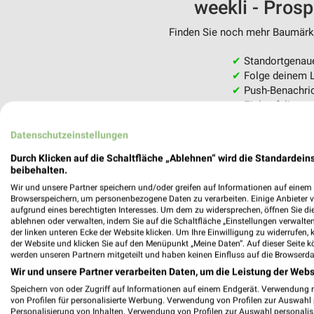
weekli - Pros
Finden Sie noch mehr Baumärkte
✔
Standortgenau
✔
Folge deinem L
✔
Push-Benachric
✔
Einkaufsliste -
Nutze weekli auch mobil –
Datenschutzeinstellungen
Durch Klicken auf die Schaltfläche „Ablehnen“ wird die Standardeins
beibehalten.
Wir und unsere Partner speichern und/oder greifen auf Informationen auf einem G
Browserspeichern, um personenbezogene Daten zu verarbeiten. Einige Anbieter 
aufgrund eines berechtigten Interesses. Um dem zu widersprechen, öffnen Sie die 
ablehnen oder verwalten, indem Sie auf die Schaltfläche „Einstellungen verwalten“
der linken unteren Ecke der Website klicken. Um Ihre Einwilligung zu widerrufen, 
der Website und klicken Sie auf den Menüpunkt „Meine Daten“. Auf dieser Seite k
werden unseren Partnern mitgeteilt und haben keinen Einfluss auf die Browserda
Wir und unsere Partner verarbeiten Daten, um die Leistung der Webs
Speichern von oder Zugriff auf Informationen auf einem Endgerät. Verwendung 
von Profilen für personalisierte Werbung. Verwendung von Profilen zur Auswahl p
Personalisierung von Inhalten. Verwendung von Profilen zur Auswahl personalis