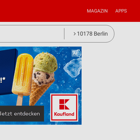
MAGAZIN
APPS
10178 Berlin