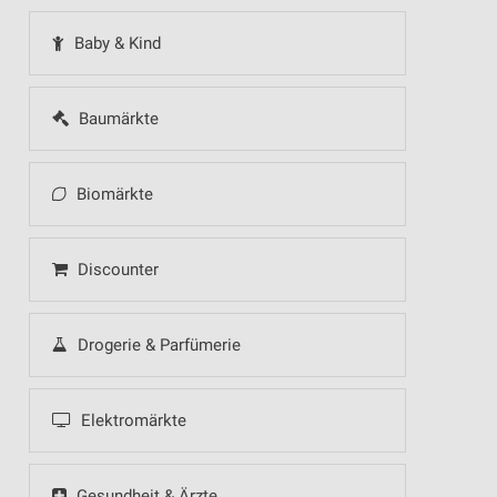
Baby & Kind
Baumärkte
Biomärkte
Discounter
Drogerie & Parfümerie
Elektromärkte
Gesundheit & Ärzte