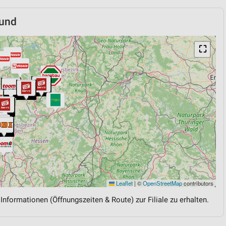
rund
⛶
Leaflet
|
©
OpenStreetMap
contributors
 Informationen (Öffnungszeiten & Route) zur Filiale zu erhalten.