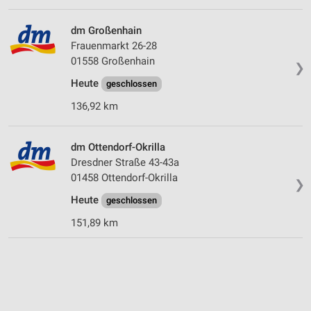
dm Großenhain
Frauenmarkt 26-28
01558 Großenhain
❯
Heute
geschlossen
136,92 km
dm Ottendorf-Okrilla
Dresdner Straße 43-43a
01458 Ottendorf-Okrilla
❯
Heute
geschlossen
151,89 km