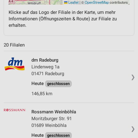
Leaflet
|
©
OpenStreetMap
contributors
Klicke auf das Logo der Filiale in der Karte, um mehr
Informationen (Öffnungszeiten & Route) zur Filiale zu
erhalten.
20 Filialen
dm Radeburg
Lindenweg 1a
01471 Radeburg
❯
Heute
geschlossen
146,85 km
Rossmann Weinböhla
Moritzburger Str. 91
01689 Weinböhla
❯
Heute
geschlossen