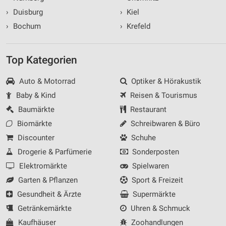
›
Duisburg
›
Kiel
›
Bochum
›
Krefeld
Top Kategorien
Auto & Motorrad
Optiker & Hörakustik
Baby & Kind
Reisen & Tourismus
Baumärkte
Restaurant
Biomärkte
Schreibwaren & Büro
Discounter
Schuhe
Drogerie & Parfümerie
Sonderposten
Elektromärkte
Spielwaren
Garten & Pflanzen
Sport & Freizeit
Gesundheit & Ärzte
Supermärkte
Getränkemärkte
Uhren & Schmuck
Kaufhäuser
Zoohandlungen