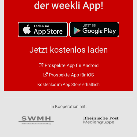
der weekli App!
Jetzt kostenlos laden
Prospekte App für Android
Prospekte App für iOS
Kostenlos im App Store erhältlich
In Kooperation mit: