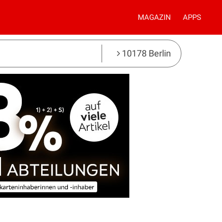
MAGAZIN
APPS
10178 Berlin