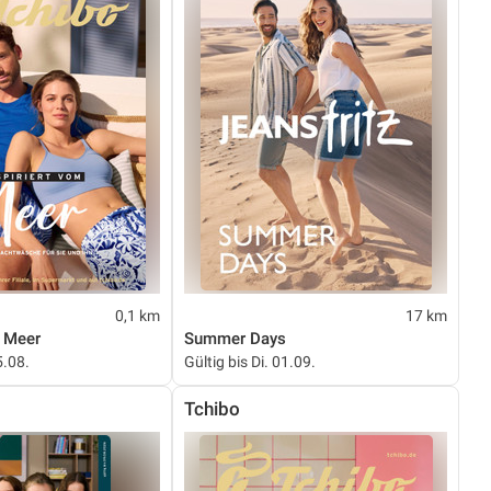
0,1 km
17 km
m Meer
Summer Days
5.08.
Gültig bis Di. 01.09.
Tchibo