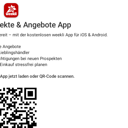
pekte & Angebote App
ereit – mit der kostenlosen weekli App für iOS & Android.
e Angebote
ieblingshändler
htigungen bei neuen Prospekten
 Einkauf stressfrei planen
 App jetzt laden oder QR-Code scannen.