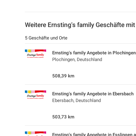
Weitere Ernsting's family Geschäfte mi
5 Geschäfte und Orte
Ernsting's family Angebote in Plochingen
Plochingen, Deutschland
508,39 km
Ernsting's family Angebote in Ebersbach
Ebersbach, Deutschland
503,73 km
Ernsting's family Angebote in Esslingen