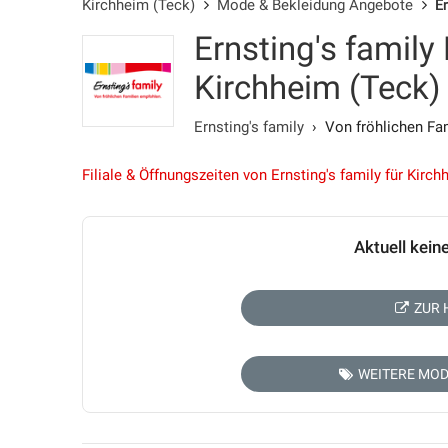
Kirchheim (Teck)
Mode & Bekleidung Angebote
E
Ernsting's family
Kirchheim (Teck)
Ernsting's family
› Von fröhlichen Fam
Filiale & Öffnungszeiten von Ernsting's family für Kirc
Aktuell kein
ZUR 
WEITERE MOD