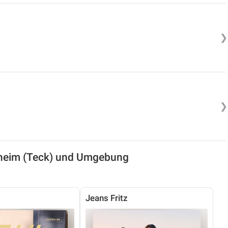
❯
❯
hheim (Teck) und Umgebung
Jeans Fritz