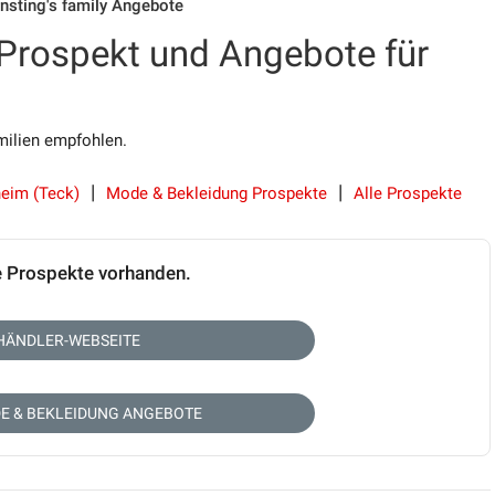
rnsting's family Angebote
 Prospekt und Angebote für
ilien empfohlen.
hheim (Teck)
Mode & Bekleidung Prospekte
Alle Prospekte
e Prospekte vorhanden.
HÄNDLER-WEBSEITE
E & BEKLEIDUNG ANGEBOTE