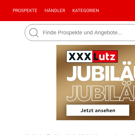
PROSPEKTE
HÄNDLER
KATEGORIEN