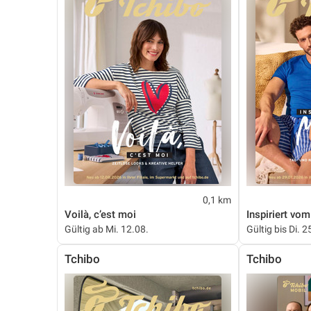
0,1 km
Voilà, c’est moi
Inspiriert vo
Gültig ab Mi. 12.08.
Gültig bis Di. 2
Tchibo
Tchibo