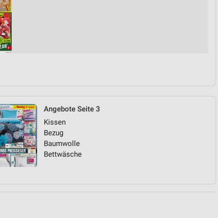
von Daten aus verschiedenen
Angebote Seite 3
Kissen
ren
Bezug
Baumwolle
Bettwäsche