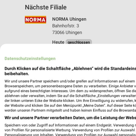
Nächste Filiale
NORMA Uhingen
Bahnhofstr. 3
73066 Uhingen
Heute
geschlossen
502,26 km • Angebote: 2 Prospekte
Datenschutzeinstellungen
Durch Klicken auf die Schaltfläche „Ablehnen“ wird die Standardeins
beibehalten.
Wir und unsere Partner speichern und/oder greifen auf Informationen auf einem G
Browserspeichern, um personenbezogene Daten zu verarbeiten. Einige Anbieter 
aufgrund eines berechtigten Interesses. Um dem zu widersprechen, öffnen Sie die 
ablehnen oder verwalten, indem Sie auf die Schaltfläche „Einstellungen verwalten“
der linken unteren Ecke der Website klicken. Um Ihre Einwilligung zu widerrufen, 
der Website und klicken Sie auf den Menüpunkt „Meine Daten“. Auf dieser Seite k
werden unseren Partnern mitgeteilt und haben keinen Einfluss auf die Browserda
Wir und unsere Partner verarbeiten Daten, um die Leistung der Webs
Speichern von oder Zugriff auf Informationen auf einem Endgerät. Verwendung 
von Profilen für personalisierte Werbung. Verwendung von Profilen zur Auswahl p
Personalisierung von Inhalten. Verwendung von Profilen zur Auswahl personalis