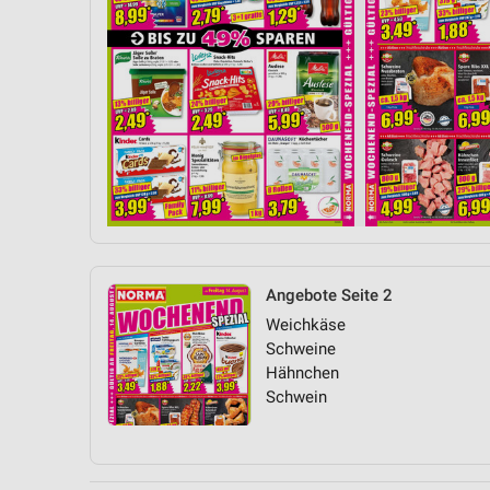
Angebote Seite 2
Weichkäse
Schweine
Hähnchen
Schwein