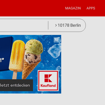
MAGAZIN
APPS
10178 Berlin