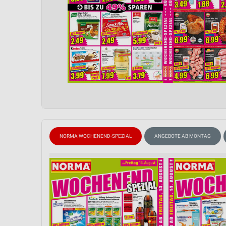
NORMA WOCHENEND-SPEZIAL
ANGEBOTE AB MONTAG