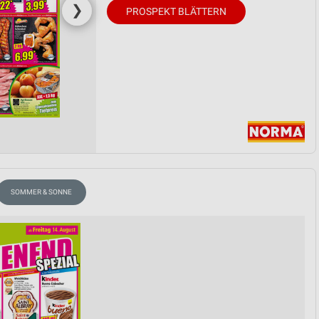
❯
PROSPEKT BLÄTTERN
SOMMER & SONNE